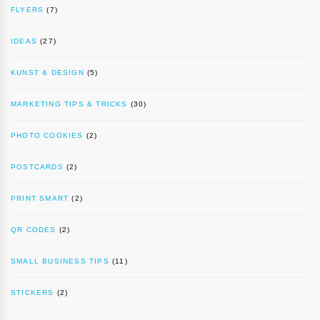
FLYERS
(7)
IDEAS
(27)
KUNST & DESIGN
(5)
MARKETING TIPS & TRICKS
(30)
PHOTO COOKIES
(2)
POSTCARDS
(2)
PRINT SMART
(2)
QR CODES
(2)
SMALL BUSINESS TIPS
(11)
STICKERS
(2)