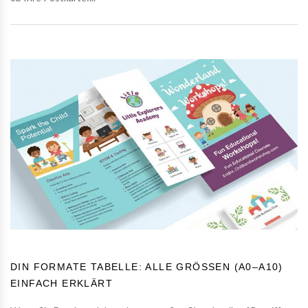
DIN FORMATE TABELLE: ALLE GRÖSSEN (A0–A10) E
INFACH ERKLÄRT