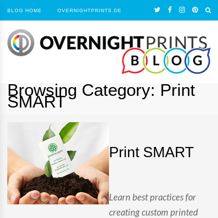
BLOG HOME
OVERNIGHTPRINTS.DE
Browsing Category:
Print
SMART
Print SMART
Learn best practices for
creating custom printed