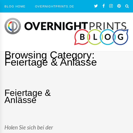
BLOG HOME
OVERNIGHTPRINTS.DE
Browsing Category:
Feiertage & Anlässe
Feiertage &
Anlässe
Holen Sie sich bei der