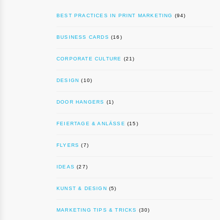
BEST PRACTICES IN PRINT MARKETING
(94)
BUSINESS CARDS
(16)
CORPORATE CULTURE
(21)
DESIGN
(10)
DOOR HANGERS
(1)
FEIERTAGE & ANLÄSSE
(15)
FLYERS
(7)
IDEAS
(27)
KUNST & DESIGN
(5)
MARKETING TIPS & TRICKS
(30)