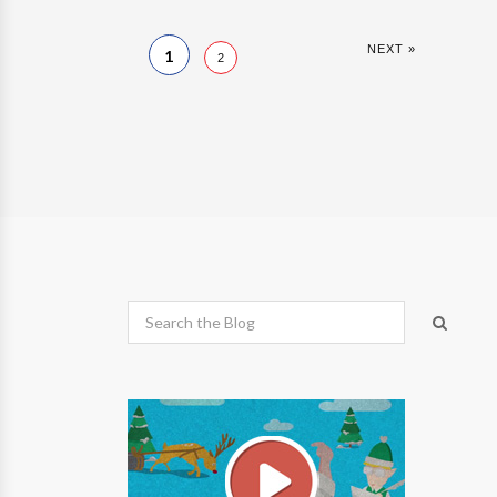
NEXT »
1
2