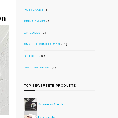
POSTCARDS
(2)
en
PRINT SMART
(2)
QR CODES
(2)
SMALL BUSINESS TIPS
(11)
STICKERS
(2)
UNCATEGORIZED
(2)
TOP BEWERTETE PRODUKTE
Business Cards
Postcards