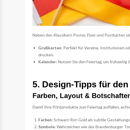
Neben den Klassikern Poster, Flyer und Postkarten s
Grußkarten:
Perfekt für Vereine, Institutionen o
drucken
.
Kalender:
Nutzen Sie den Feiertag, um frühzeitig
5. Design-Tipps für den
Farben, Layout & Botschafte
Damit Ihre Printprodukte zum Feiertag auffallen, acht
Farben:
Schwarz-Rot-Gold als subtile Gestaltung
Symbole:
Wahrzeichen wie das Brandenburger Tor 