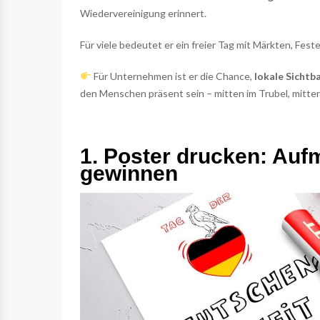
Wiedervereinigung erinnert.
Für viele bedeutet er ein freier Tag mit Märkten, Fes
Für Unternehmen ist er die Chance,
lokale Sichtb
den Menschen präsent sein – mitten im Trubel, mitte
1. Poster drucken: Auf
gewinnen