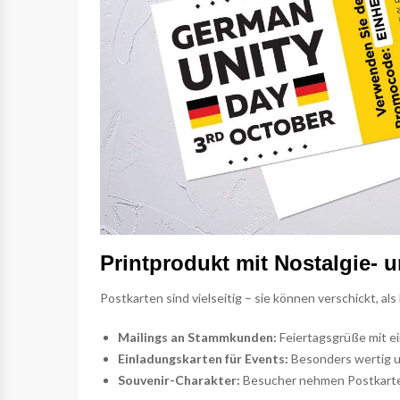
Printprodukt mit Nostalgie- 
Postkarten sind vielseitig – sie können verschickt, al
Mailings an Stammkunden:
Feiertagsgrüße mit e
Einladungskarten für Events:
Besonders wertig u
Souvenir-Charakter:
Besucher nehmen Postkarten