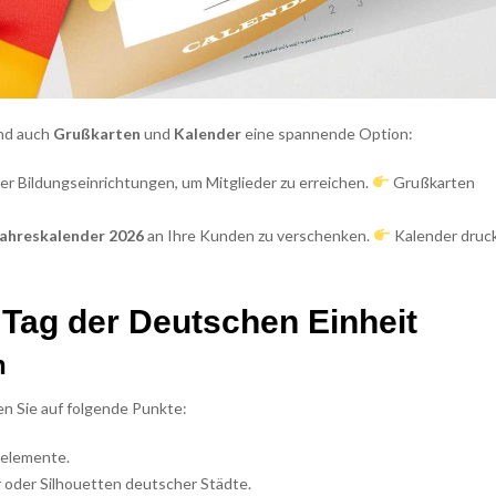
ind auch
Grußkarten
und
Kalender
eine spannende Option:
der Bildungseinrichtungen, um Mitglieder zu erreichen.
Grußkarten
Jahreskalender 2026
an Ihre Kunden zu verschenken.
Kalender druc
 Tag der Deutschen Einheit
n
en Sie auf folgende Punkte:
selemente.
oder Silhouetten deutscher Städte.