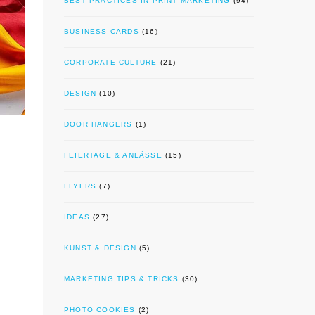
BEST PRACTICES IN PRINT MARKETING
(94)
BUSINESS CARDS
(16)
CORPORATE CULTURE
(21)
DESIGN
(10)
DOOR HANGERS
(1)
FEIERTAGE & ANLÄSSE
(15)
FLYERS
(7)
IDEAS
(27)
KUNST & DESIGN
(5)
MARKETING TIPS & TRICKS
(30)
PHOTO COOKIES
(2)