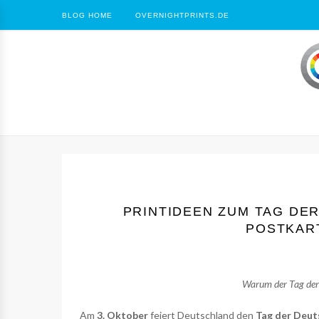
BLOG HOME
OVERNIGHTPRINTS.DE
PRINTIDEEN ZUM TAG DER
POSTKAR
Warum der Tag der 
Am
3. Oktober
feiert Deutschland den
Tag der Deut