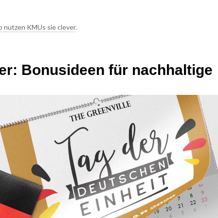
o nutzen KMUs sie clever
.
er: Bonusideen für nachhaltige