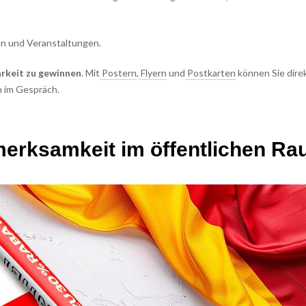
ten und Veranstaltungen.
arkeit zu gewinnen
. Mit
Postern
,
Flyern
und
Postkarten
können Sie direk
n im Gespräch.
merksamkeit im öffentlichen R