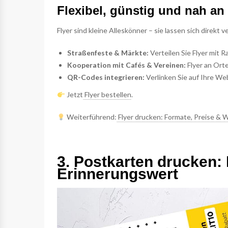
Flexibel, günstig und nah an
Flyer sind kleine Alleskönner – sie lassen sich direkt
Straßenfeste & Märkte:
Verteilen Sie Flyer mit 
Kooperation mit Cafés & Vereinen:
Flyer an Orte
QR-Codes integrieren:
Verlinken Sie auf Ihre We
Jetzt
Flyer bestellen
.
Weiterführend:
Flyer drucken: Formate, Preise & 
3. Postkarten drucken:
Erinnerungswert