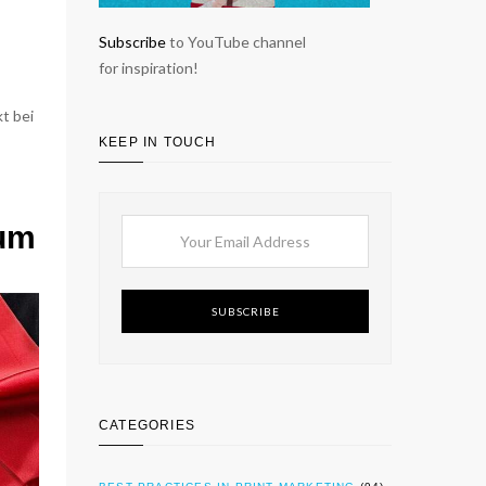
Subscribe
to YouTube channel
for inspiration!
t bei
KEEP IN TOUCH
aum
SUBSCRIBE
CATEGORIES