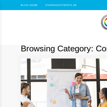
BLOG HOME
OVERNIGHTPRINTS.DE
Browsing Category:
Co