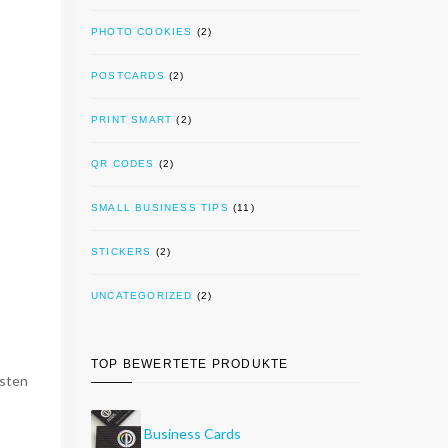
PHOTO COOKIES
(2)
POSTCARDS
(2)
PRINT SMART
(2)
QR CODES
(2)
SMALL BUSINESS TIPS
(11)
STICKERS
(2)
UNCATEGORIZED
(2)
TOP BEWERTETE PRODUKTE
gsten
Business Cards