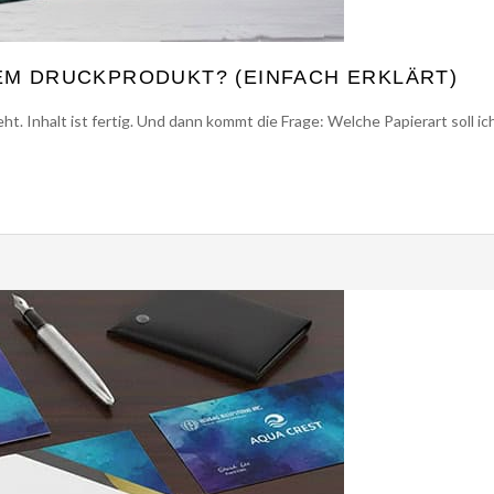
EM DRUCKPRODUKT? (EINFACH ERKLÄRT)
ht. Inhalt ist fertig. Und dann kommt die Frage: Welche Papierart soll i