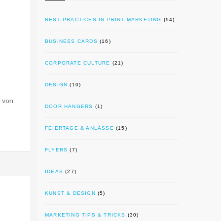
BEST PRACTICES IN PRINT MARKETING
(94)
BUSINESS CARDS
(16)
CORPORATE CULTURE
(21)
DESIGN
(10)
e von
DOOR HANGERS
(1)
FEIERTAGE & ANLÄSSE
(15)
FLYERS
(7)
IDEAS
(27)
KUNST & DESIGN
(5)
MARKETING TIPS & TRICKS
(30)