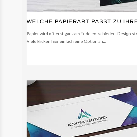
WELCHE PAPIERART PASST ZU IHR
Papier wird oft erst ganz am Ende entschieden. Design ste
Viele klicken hier einfach eine Option an...