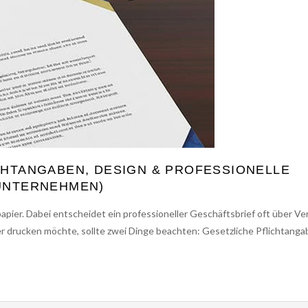
ICHTANGABEN, DESIGN & PROFESSIONELLE
 UNTERNEHMEN)
ier. Dabei entscheidet ein professioneller Geschäftsbrief oft über Ve
 drucken möchte, sollte zwei Dinge beachten: Gesetzliche Pflichtang