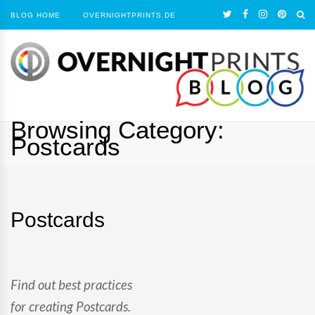
BLOG HOME
OVERNIGHTPRINTS.DE
Browsing Category:
Postcards
Postcards
Find out best practices
for creating Postcards.