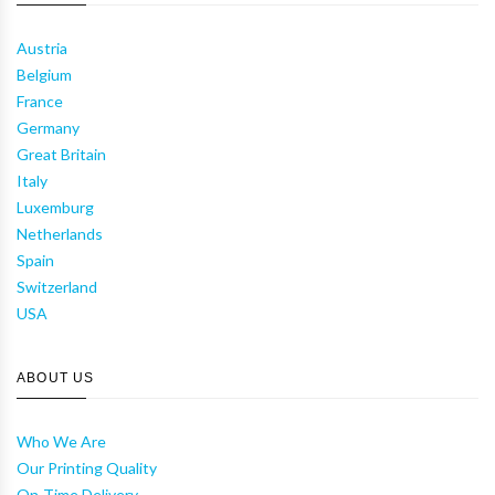
Austria
Belgium
France
Germany
Great Britain
Italy
Luxemburg
Netherlands
Spain
Switzerland
USA
ABOUT US
Who We Are
Our Printing Quality
On-Time Delivery