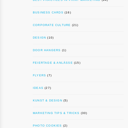
BUSINESS CARDS
(16)
CORPORATE CULTURE
(21)
DESIGN
(10)
DOOR HANGERS
(1)
FEIERTAGE & ANLÄSSE
(15)
FLYERS
(7)
IDEAS
(27)
KUNST & DESIGN
(5)
MARKETING TIPS & TRICKS
(30)
PHOTO COOKIES
(2)