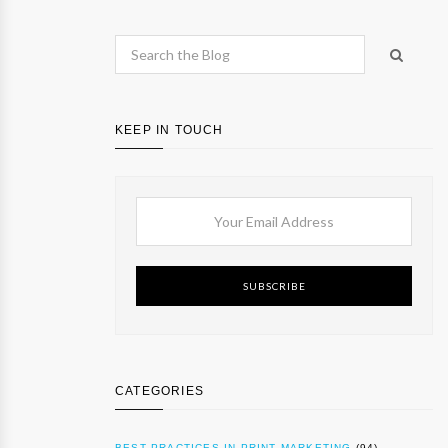
KEEP IN TOUCH
SUBSCRIBE
CATEGORIES
BEST PRACTICES IN PRINT MARKETING
(94)