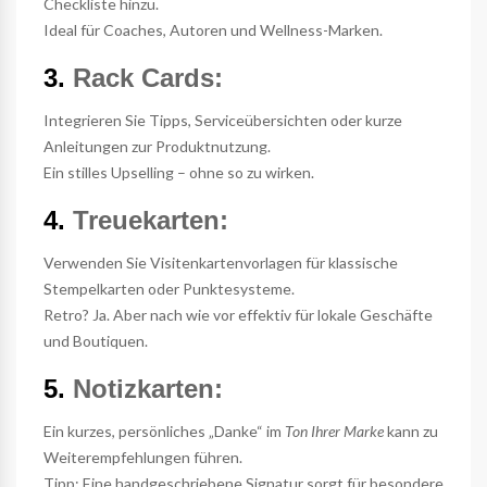
Checkliste hinzu.
Ideal für Coaches, Autoren und Wellness-Marken.
3.
Rack Cards:
Integrieren Sie Tipps, Serviceübersichten oder kurze
Anleitungen zur Produktnutzung.
Ein stilles Upselling – ohne so zu wirken.
4.
Treuekarten:
Verwenden Sie Visitenkartenvorlagen für klassische
Stempelkarten oder Punktesysteme.
Retro? Ja. Aber nach wie vor effektiv für lokale Geschäfte
und Boutiquen.
5.
Notizkarten:
Ein kurzes, persönliches „Danke“ im
Ton Ihrer Marke
kann zu
Weiterempfehlungen führen.
Tipp: Eine handgeschriebene Signatur sorgt für besondere