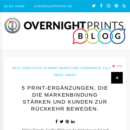
BLOG HOME
OVERNIGHTPRINTS.DE
179
BEST PRACTICES IN PRINT MARKETING
CORPORATE CULTURE
PRINT SMART
5 PRINT-ERGÄNZUNGEN, DIE
DIE MARKENBINDUNG
STÄRKEN UND KUNDEN ZUR
RÜCKKEHR BEWEGEN.
Kleine Details. Große Wirkung. So hinterlassen Sie mit