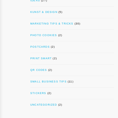
IDEAS
(27)
KUNST & DESIGN
(5)
MARKETING TIPS & TRICKS
(30)
PHOTO COOKIES
(2)
POSTCARDS
(2)
PRINT SMART
(2)
QR CODES
(2)
SMALL BUSINESS TIPS
(11)
STICKERS
(2)
UNCATEGORIZED
(2)