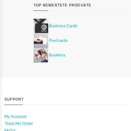
TOP BEWERTETE PRODUKTE
Business Cards
Postcards
Booklets
SUPPORT
My Account
Track My Order
FAQ's