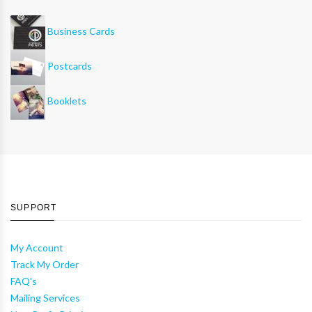
Business Cards
Postcards
Booklets
SUPPORT
My Account
Track My Order
FAQ's
Mailing Services