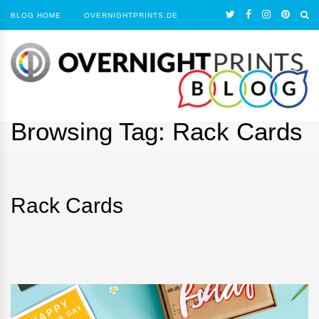
BLOG HOME
OVERNIGHTPRINTS.DE
Browsing Tag:
Rack Cards
Rack Cards