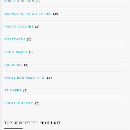
KUNST & DESIGN
(5)
MARKETING TIPS & TRICKS
(30)
PHOTO COOKIES
(2)
POSTCARDS
(2)
PRINT SMART
(2)
QR CODES
(2)
SMALL BUSINESS TIPS
(11)
STICKERS
(2)
UNCATEGORIZED
(2)
TOP BEWERTETE PRODUKTE