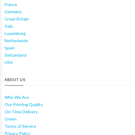
France
Germany
Great Britain
Italy
Luxemburg
Netherlands
Spain
Switzerland
USA
ABOUT US
Who We Are
Our Printing Quality
On-Time Delivery
Green
Terms of Service
Privacy Policy