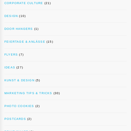
CORPORATE CULTURE
(21)
DESIGN
(10)
DOOR HANGERS
(1)
FEIERTAGE & ANLÄSSE
(15)
FLYERS
(7)
IDEAS
(27)
KUNST & DESIGN
(5)
MARKETING TIPS & TRICKS
(30)
PHOTO COOKIES
(2)
POSTCARDS
(2)