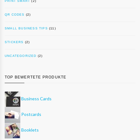
PRINT SMART
(2)
QR CODES
(2)
SMALL BUSINESS TIPS
(11)
STICKERS
(2)
UNCATEGORIZED
(2)
TOP BEWERTETE PRODUKTE
Business Cards
Postcards
Booklets