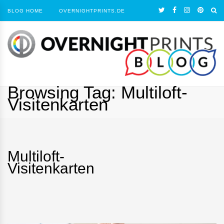
BLOG HOME
OVERNIGHTPRINTS.DE
Browsing Tag:
Multiloft-
Visitenkarten
Multiloft-
Visitenkarten