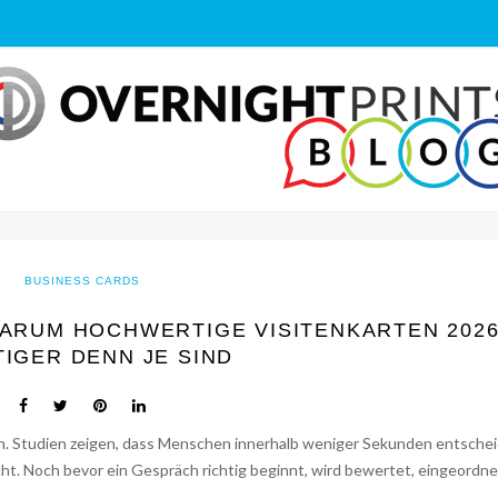
BUSINESS CARDS
WARUM HOCHWERTIGE VISITENKARTEN 202
IGER DENN JE SIND
ken. Studien zeigen, dass Menschen innerhalb weniger Sekunden entsche
t. Noch bevor ein Gespräch richtig beginnt, wird bewertet, eingeordn