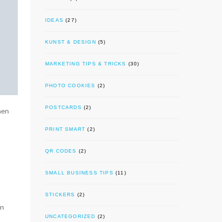
IDEAS
(27)
KUNST & DESIGN
(5)
MARKETING TIPS & TRICKS
(30)
PHOTO COOKIES
(2)
POSTCARDS
(2)
hen
PRINT SMART
(2)
QR CODES
(2)
SMALL BUSINESS TIPS
(11)
STICKERS
(2)
rn
UNCATEGORIZED
(2)