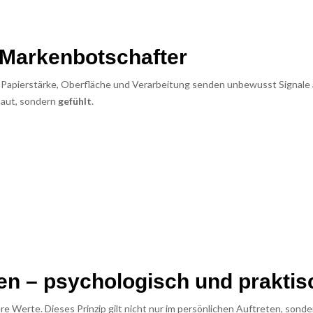
er Markenbotschafter
t. Papierstärke, Oberfläche und Verarbeitung senden unbewusst Signale 
haut, sondern
gefühlt
.
uen – psychologisch und praktis
 Werte. Dieses Prinzip gilt nicht nur im persönlichen Auftreten, sonde