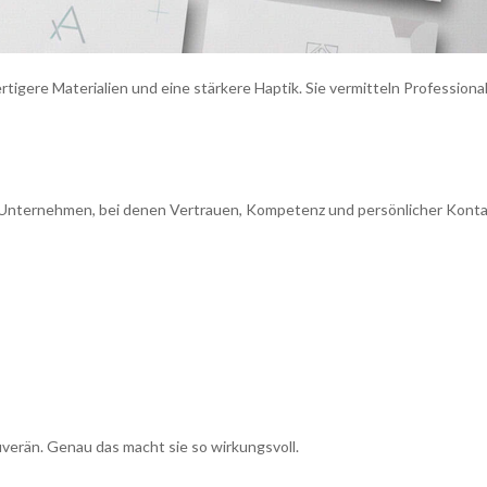
gere Materialien und eine stärkere Haptik. Sie vermitteln Professional
ür Unternehmen, bei denen Vertrauen, Kompetenz und persönlicher Kont
uverän. Genau das macht sie so wirkungsvoll.