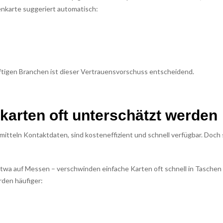
enkarte suggeriert automatisch:
ftigen Branchen ist dieser Vertrauensvorschuss entscheidend.
karten oft unterschätzt werden
mitteln Kontaktdaten, sind kosteneffizient und schnell verfügbar. Doch 
etwa auf Messen – verschwinden einfache Karten oft schnell in Taschen
den häufiger: