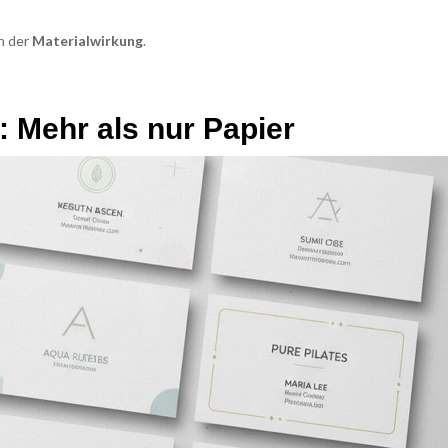
in der
Materialwirkung
.
: Mehr als nur Papier