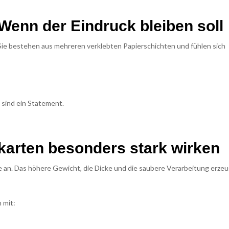
: Wenn der Eindruck bleiben soll
Sie bestehen aus mehreren verklebten Papierschichten und fühlen sich
e sind ein Statement.
nkarten besonders stark wirken
e an. Das höhere Gewicht, die Dicke und die saubere Verarbeitung erze
 mit: