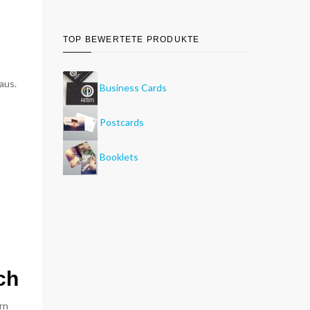
TOP BEWERTETE PRODUKTE
aus.
Business Cards
Postcards
Booklets
ch
rn