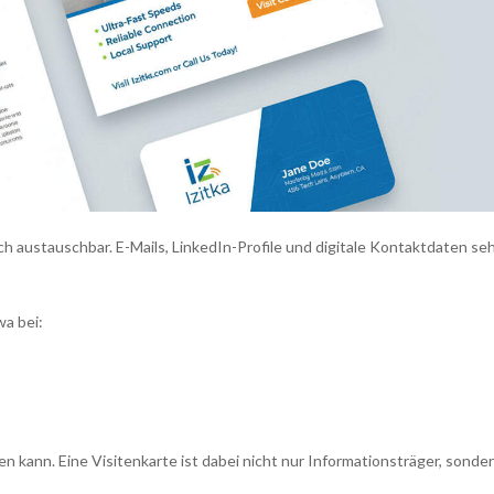
uch austauschbar. E-Mails, LinkedIn-Profile und digitale Kontaktdaten se
a bei:
 kann. Eine Visitenkarte ist dabei nicht nur Informationsträger, sonde