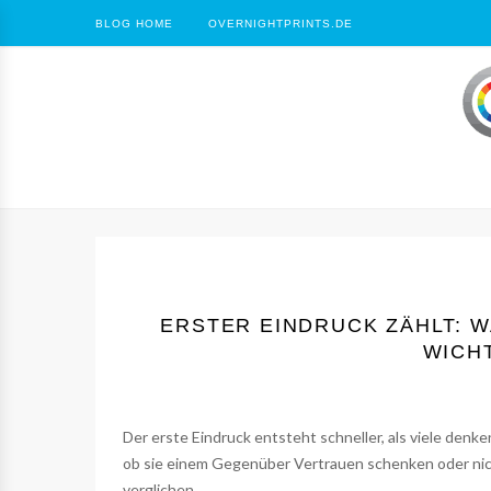
BLOG HOME
OVERNIGHTPRINTS.DE
ERSTER EINDRUCK ZÄHLT: 
WICHT
Der erste Eindruck entsteht schneller, als viele den
ob sie einem Gegenüber Vertrauen schenken oder nich
verglichen.