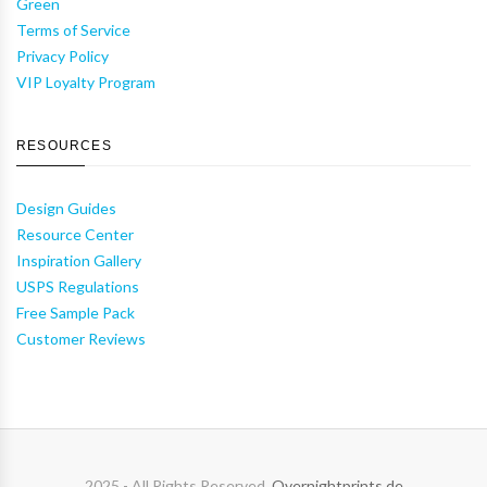
Green
Terms of Service
Privacy Policy
VIP Loyalty Program
RESOURCES
Design Guides
Resource Center
Inspiration Gallery
USPS Regulations
Free Sample Pack
Customer Reviews
2025 - All Rights Reserved.
Overnightprints.de