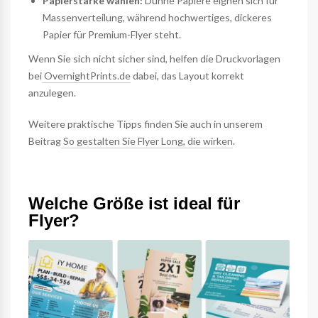
Papierstärke wählen:
Dünne Papiere eignen sich für
Massenverteilung, während hochwertiges, dickeres
Papier für Premium-Flyer steht.
Wenn Sie sich nicht sicher sind, helfen die Druckvorlagen
bei
OvernightPrints.de
dabei, das Layout korrekt
anzulegen.
Weitere praktische Tipps finden Sie auch in unserem
Beitrag
So gestalten Sie Flyer Long, die wirken
.
Welche Größe ist ideal für
Flyer?