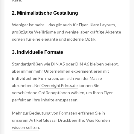
2. Minimalistische Gestaltung
Weniger ist mehr – das gilt auch für Flyer. Klare Layouts,
großzügige Weißräume und wenige, aber kräftige Akzente
sorgen für eine elegante und moderne Optik.
3. Individuelle Formate
Standardgrößen wie DIN A5 oder DIN A6 bleiben beliebt,
aber immer mehr Unternehmen experimentieren mit
individuellen Formaten
, um sich von der Masse
abzuheben. Bei
OvernightPrints.de
können Sie
verschiedene Größenoptionen wählen, um Ihren Flyer
perfekt an Ihre Inhalte anzupassen.
Mehr zur Bedeutung von Formaten erfahren Sie in
unserem Artikel
Glossar Druckbegriffe: Was Kunden
wissen sollten
.