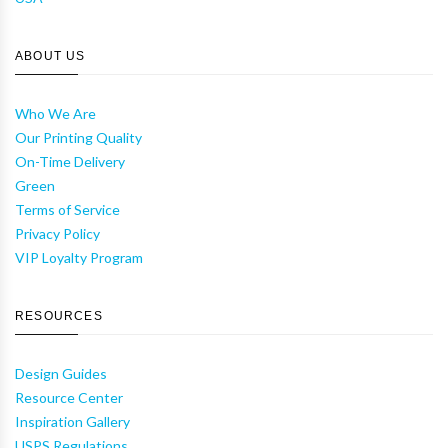
ABOUT US
Who We Are
Our Printing Quality
On-Time Delivery
Green
Terms of Service
Privacy Policy
VIP Loyalty Program
RESOURCES
Design Guides
Resource Center
Inspiration Gallery
USPS Regulations