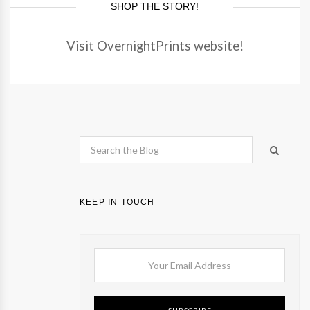
SHOP THE STORY!
Visit OvernightPrints website!
KEEP IN TOUCH
SUBSCRIBE