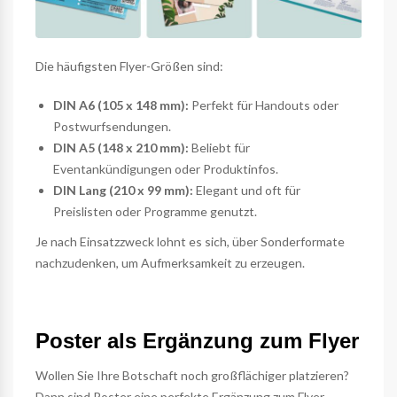
Die häufigsten Flyer-Größen sind:
DIN A6 (105 x 148 mm):
Perfekt für Handouts oder
Postwurfsendungen.
DIN A5 (148 x 210 mm):
Beliebt für
Eventankündigungen oder Produktinfos.
DIN Lang (210 x 99 mm):
Elegant und oft für
Preislisten oder Programme genutzt.
Je nach Einsatzzweck lohnt es sich, über Sonderformate
nachzudenken, um Aufmerksamkeit zu erzeugen.
Poster als Ergänzung zum Flyer
Wollen Sie Ihre Botschaft noch großflächiger platzieren?
Dann sind
Poster
eine perfekte Ergänzung zum Flyer.