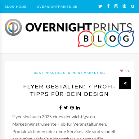
BLOG HOME
OVERNIGHTPRINTS.DE
138
BEST PRACTICES IN PRINT MARKETING
FLYER GESTALTEN: 7 PROFI-
TIPPS FÜR DEIN DESIGN
Flyer sind auch 2025 eines der wichtigsten
Marketinginstrumente – ob für Veranstaltungen,
Produktaktionen oder neue Services. Sie sind schnell
produziert, vielseitig einsetzbar und sorgen für