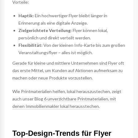
Vorteile:
Haptik:
Ein hochwertiger Flyer bleibt länger in
Erinnerung als eine digitale Anzeige.
Zielgerichtete Verteilung:
Flyer können lokal,
persönlich und direkt verteilt werden.
Flexibilität:
Von der kleinen Info-Karte bis zum großen
Veranstaltungsflyer – alles ist möglich.
Gerade für kleine und mittlere Unternehmen sind Flyer oft
das erste Mittel, um Kunden auf Aktionen aufmerksam zu
machen oder neue Produkte vorzustellen.
Wie Printmaterialien helfen, lokal herauszustechen, zeigt
auch unser Blog
6 unverzichtbare Printmaterialien, mit
denen Immobilienmakler lokal herausstechen
.
Top-Design-Trends für Flyer