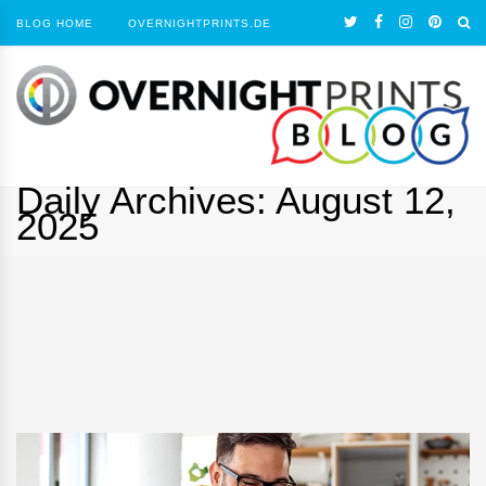
BLOG HOME
OVERNIGHTPRINTS.DE
Daily Archives:
August 12,
2025