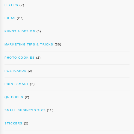
FLYERS
(7)
IDEAS
(27)
KUNST & DESIGN
(5)
MARKETING TIPS & TRICKS
(30)
PHOTO COOKIES
(2)
POSTCARDS
(2)
PRINT SMART
(2)
QR CODES
(2)
SMALL BUSINESS TIPS
(11)
STICKERS
(2)