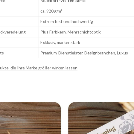
rte
Multiloft-Visitenkarte
ca. 920 g/m²
Extrem fest und hochwertig
uckveredelung
Plus Farbkern, Mehrschichtoptik
Exklusiv, markenstark
ts
Premium-Dienstleister, Designbranchen, Luxus
ukte, die Ihre Marke größer wirken lassen