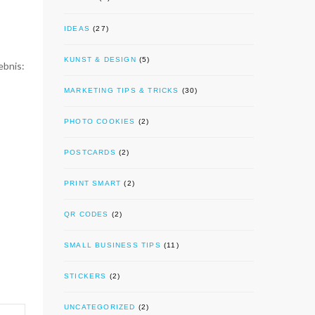
IDEAS
(27)
KUNST & DESIGN
(5)
ebnis:
MARKETING TIPS & TRICKS
(30)
PHOTO COOKIES
(2)
POSTCARDS
(2)
PRINT SMART
(2)
QR CODES
(2)
SMALL BUSINESS TIPS
(11)
STICKERS
(2)
UNCATEGORIZED
(2)