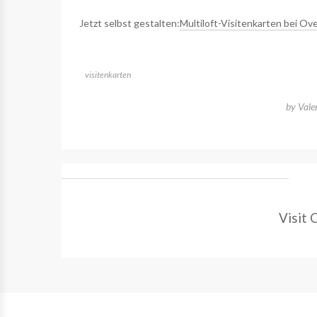
Jetzt selbst gestalten:
Multiloft-Visitenkarten bei Ov
visitenkarten
by
Vale
Visit 