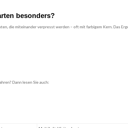
arten besonders?
en, die miteinander verpresst werden – oft mit farbigem Kern. Das Erg
ahren? Dann lesen Sie auch: