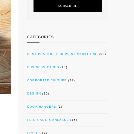
SUBSCRIBE
CATEGORIES
BEST PRACTICES IN PRINT MARKETING
(93)
BUSINESS CARDS
(16)
CORPORATE CULTURE
(21)
DESIGN
(10)
.
DOOR HANGERS
(1)
FEIERTAGE & ANLÄSSE
(15)
FLYERS
(7)