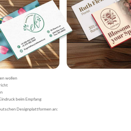
ben wollen
richt
en
n Eindruck beim Empfang
 deutschen Designplattformen an: