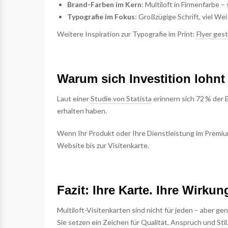
Brand-Farben im Kern
: Multiloft in Firmenfarbe
Typografie im Fokus
: Großzügige Schrift, viel We
Weitere Inspiration zur Typografie im Print:
Flyer ges
Warum sich Investition lohnt
Laut einer
Studie von Statista
erinnern sich 72 % der 
erhalten haben.
Wenn Ihr Produkt oder Ihre Dienstleistung im Premiu
Website bis zur Visitenkarte.
Fazit: Ihre Karte. Ihre Wirkun
Multiloft-Visitenkarten sind nicht für jeden – aber ge
Sie setzen ein Zeichen für Qualität, Anspruch und Sti