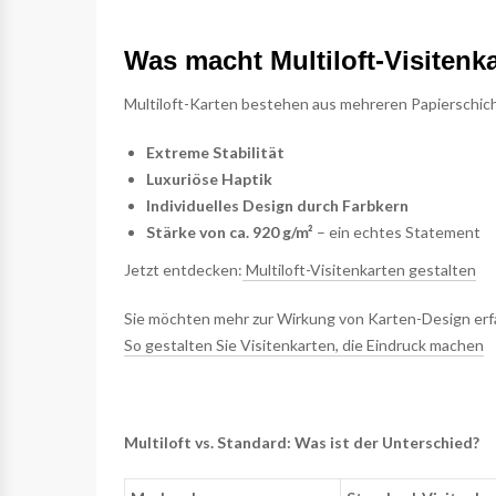
Was macht Multiloft-Visitenk
Multiloft-Karten bestehen aus mehreren Papierschicht
Extreme Stabilität
Luxuriöse Haptik
Individuelles Design durch Farbkern
Stärke von ca. 920 g/m²
– ein echtes Statement
Jetzt entdecken:
Multiloft-Visitenkarten gestalten
Sie möchten mehr zur Wirkung von Karten-Design erf
So gestalten Sie Visitenkarten, die Eindruck machen
Multiloft vs. Standard: Was ist der Unterschied?