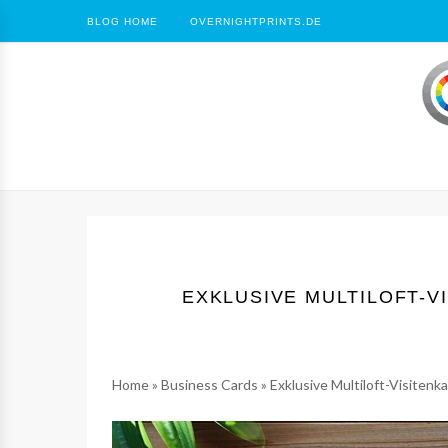
BLOG HOME
OVERNIGHTPRINTS.DE
EXKLUSIVE MULTILOFT-V
Home
»
Business Cards
»
Exklusive Multiloft-Visitenk