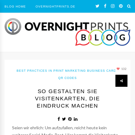
BLOG HOME
OVERNIGHTPRINTS.DE
132
BEST PRACTICES IN PRINT MARKETING
BUSINESS CARDS
QR CODES
SO GESTALTEN SIE
VISITENKARTEN, DIE
EINDRUCK MACHEN
Seien wir ehrlich: Um aufzufallen, reicht heute kein
weiterer Social-Media-Post. Hier kommt die
Visitenkarte