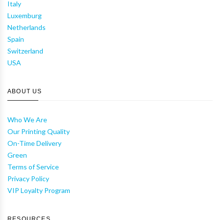
Italy
Luxemburg
Netherlands
Spain
Switzerland
USA
ABOUT US
Who We Are
Our Printing Quality
On-Time Delivery
Green
Terms of Service
Privacy Policy
VIP Loyalty Program
RESOURCES