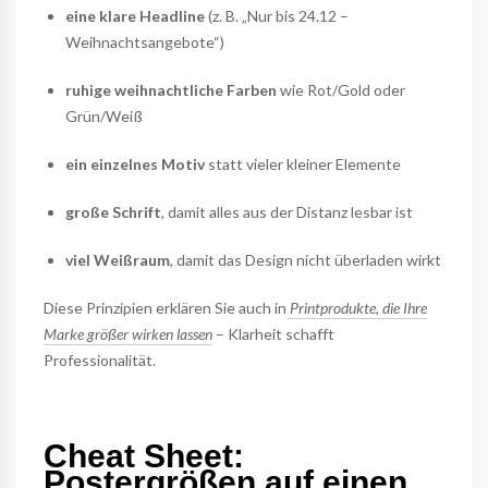
eine klare Headline
(z. B. „Nur bis 24.12 –
Weihnachtsangebote“)
ruhige weihnachtliche Farben
wie Rot/Gold oder
Grün/Weiß
ein einzelnes Motiv
statt vieler kleiner Elemente
große Schrift
, damit alles aus der Distanz lesbar ist
viel Weißraum
, damit das Design nicht überladen wirkt
Diese Prinzipien erklären Sie auch in
Printprodukte, die Ihre
Marke größer wirken lassen
– Klarheit schafft
Professionalität.
Cheat Sheet:
Postergrößen auf einen