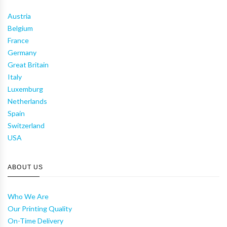
Austria
Belgium
France
Germany
Great Britain
Italy
Luxemburg
Netherlands
Spain
Switzerland
USA
ABOUT US
Who We Are
Our Printing Quality
On-Time Delivery