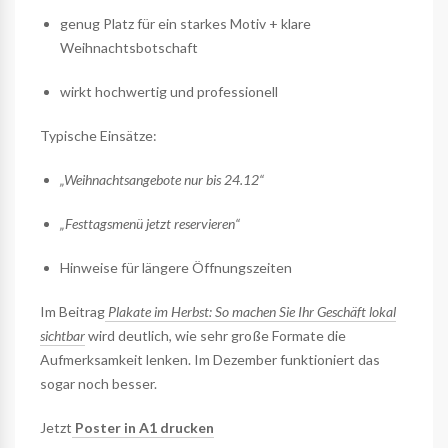
genug Platz für ein starkes Motiv + klare
Weihnachtsbotschaft
wirkt hochwertig und professionell
Typische Einsätze:
„Weihnachtsangebote nur bis 24.12“
„Festtagsmenü jetzt reservieren“
Hinweise für längere Öffnungszeiten
Im Beitrag
Plakate im Herbst: So machen Sie Ihr Geschäft lokal
sichtbar
wird deutlich, wie sehr große Formate die
Aufmerksamkeit lenken. Im Dezember funktioniert das
sogar noch besser.
Jetzt
Poster in A1 drucken