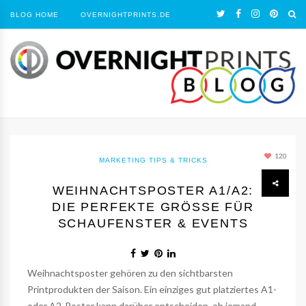
BLOG HOME
OVERNIGHTPRINTS.DE
120
MARKETING TIPS & TRICKS
WEIHNACHTSPOSTER A1/A2:
DIE PERFEKTE GRÖSSE FÜR S
CHAUFENSTER & EVENTS
Weihnachtsposter gehören zu den sichtbarsten
Printprodukten der Saison. Ein einziges gut platziertes A1-
oder A2-Poster kann darüber entscheiden, ob jemand