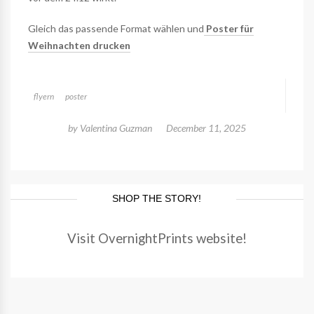
Gleich das passende Format wählen und
Poster für
Weihnachten drucken
flyern
poster
by
Valentina Guzman
December 11, 2025
SHOP THE STORY!
Visit OvernightPrints website!