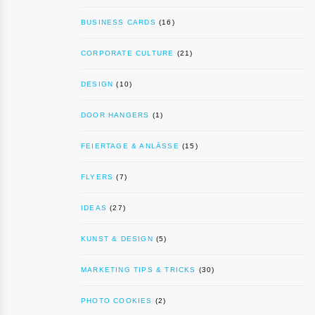
BUSINESS CARDS
(16)
CORPORATE CULTURE
(21)
DESIGN
(10)
DOOR HANGERS
(1)
FEIERTAGE & ANLÄSSE
(15)
FLYERS
(7)
IDEAS
(27)
KUNST & DESIGN
(5)
MARKETING TIPS & TRICKS
(30)
PHOTO COOKIES
(2)