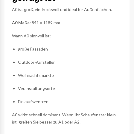
A0 ist groß, eindrucksvoll und ideal für Außenflächen.
A0 Maße:
841 × 1189 mm
Wann A0 sinnvoll ist:
große Fassaden
Outdoor-Aufsteller
Weihnachtsmärkte
Veranstaltungsorte
Einkaufszentren
A0 wirkt schnell dominant. Wenn Ihr Schaufenster klein
ist, greifen Sie besser zu A1 oder A2.