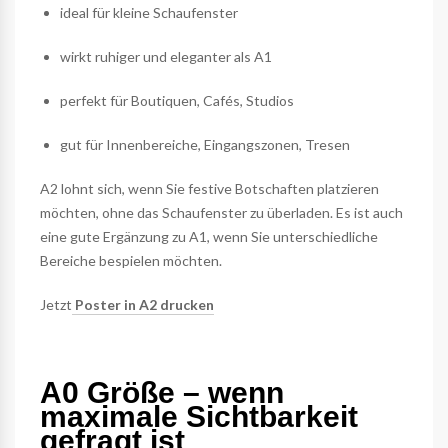
ideal für kleine Schaufenster
wirkt ruhiger und eleganter als A1
perfekt für Boutiquen, Cafés, Studios
gut für Innenbereiche, Eingangszonen, Tresen
A2 lohnt sich, wenn Sie festive Botschaften platzieren
möchten, ohne das Schaufenster zu überladen. Es ist auch
eine gute Ergänzung zu A1, wenn Sie unterschiedliche
Bereiche bespielen möchten.
Jetzt
Poster in A2 drucken
A0 Größe – wenn
maximale Sichtbarkeit
gefragt ist