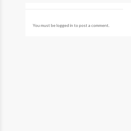
You must be
logged in
to post a comment.