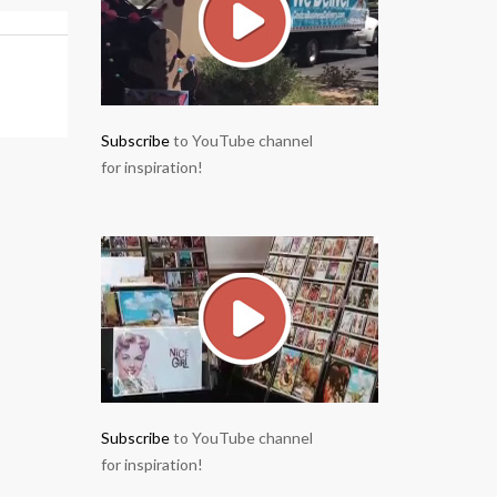
Subscribe
to YouTube channel
for inspiration!
Subscribe
to YouTube channel
for inspiration!