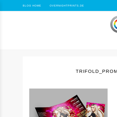
BLOG HOME
OVERNIGHTPRINTS.DE
TRIFOLD_PRO