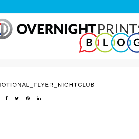
MOTIONAL_FLYER_NIGHTCLUB