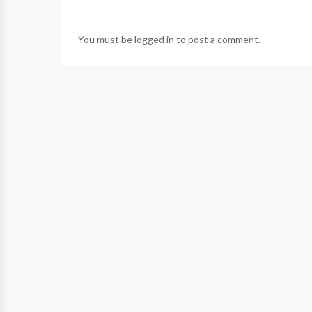
You must be
logged in
to post a comment.