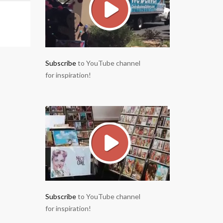
Subscribe
to YouTube channel
for inspiration!
Subscribe
to YouTube channel
for inspiration!