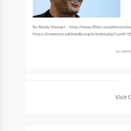
By Randy Stewart – http://www.flickr.com/photos/st
https://commons.wikimedia.org/w/index.php?curid=
by
admi
Visit 