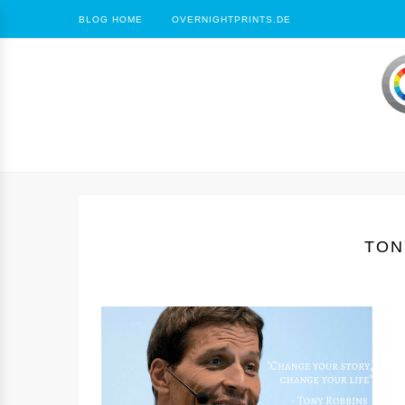
BLOG HOME
OVERNIGHTPRINTS.DE
TON