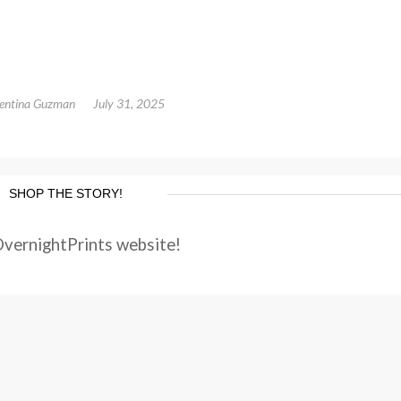
lentina Guzman
July 31, 2025
SHOP THE STORY!
OvernightPrints website!