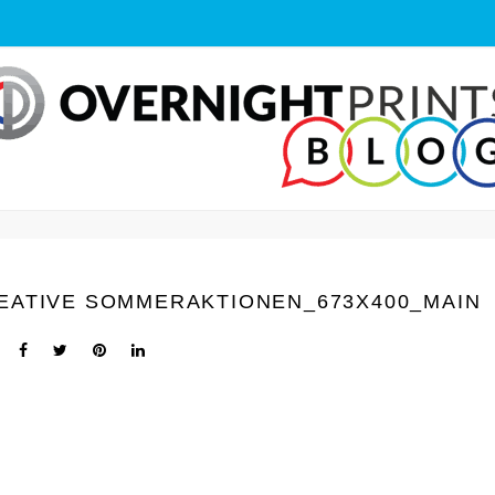
EATIVE SOMMERAKTIONEN_673X400_MAIN