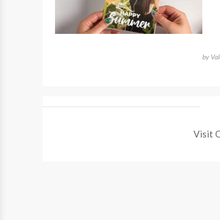
by
Va
Visit 