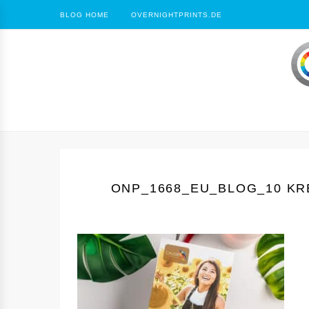
BLOG HOME
OVERNIGHTPRINTS.DE
ONP_1668_EU_BLOG_10 KR