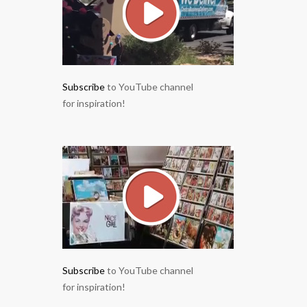
Subscribe
to YouTube channel
for inspiration!
Subscribe
to YouTube channel
for inspiration!