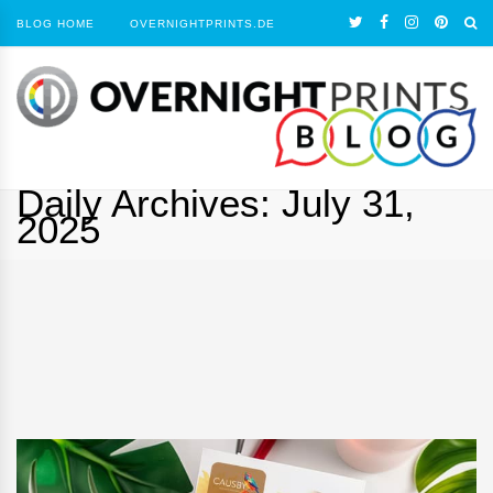
BLOG HOME
OVERNIGHTPRINTS.DE
Daily Archives:
July 31,
2025