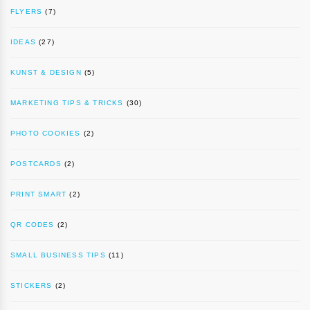
FLYERS
(7)
IDEAS
(27)
KUNST & DESIGN
(5)
MARKETING TIPS & TRICKS
(30)
PHOTO COOKIES
(2)
POSTCARDS
(2)
PRINT SMART
(2)
QR CODES
(2)
SMALL BUSINESS TIPS
(11)
STICKERS
(2)