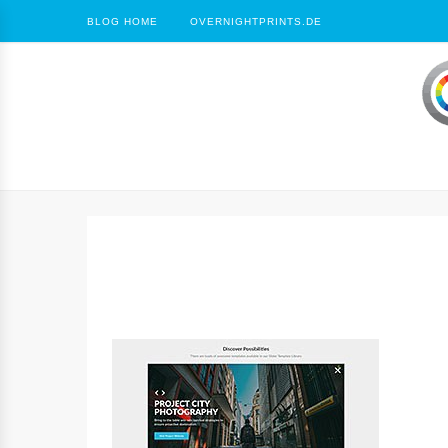
BLOG HOME
OVERNIGHTPRINTS.DE