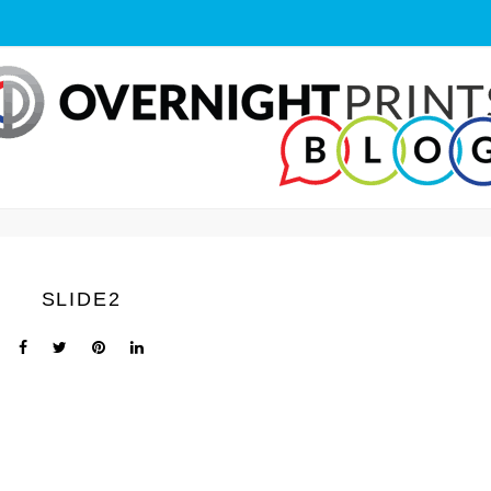
SLIDE2