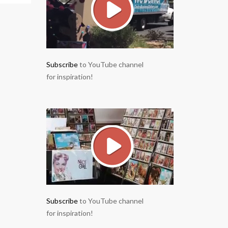
Subscribe
to YouTube channel
for inspiration!
Subscribe
to YouTube channel
for inspiration!