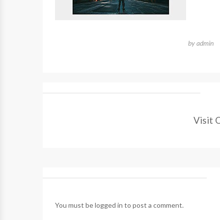
by
admin
Visit 
You must be
logged in
to post a comment.