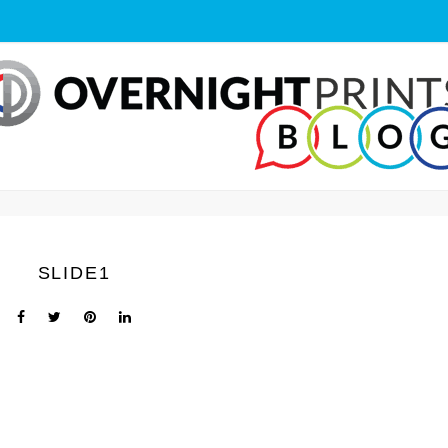
SLIDE1