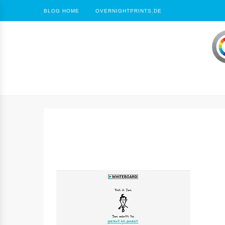
BLOG HOME
OVERNIGHTPRINTS.DE