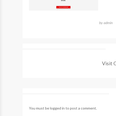
by
admin
Visit 
You must be
logged in
to post a comment.