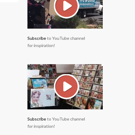
Subscribe
to YouTube channel
for inspiration!
Subscribe
to YouTube channel
for inspiration!