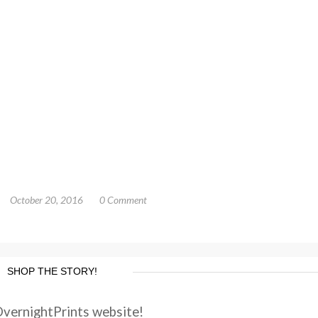
October 20, 2016
0 Comment
SHOP THE STORY!
OvernightPrints website!