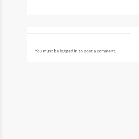
You must be
logged in
to post a comment.