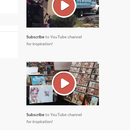
Subscribe
to YouTube channel
for inspiration!
Subscribe
to YouTube channel
for inspiration!