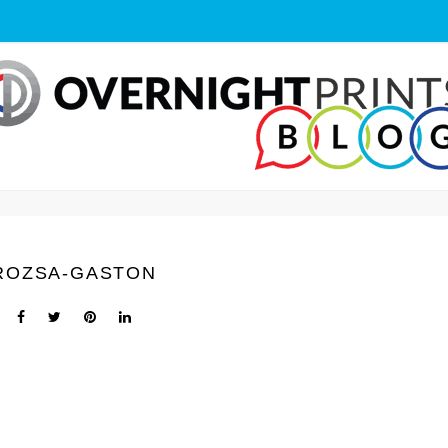
ROZSA-GASTON