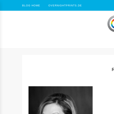
BLOG HOME
OVERNIGHTPRINTS.DE