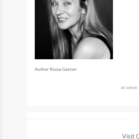
Author Rozsa Gaston
by
admin
Visit 