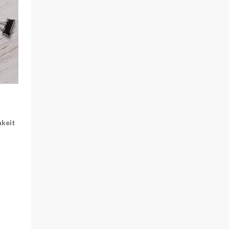
hkeit