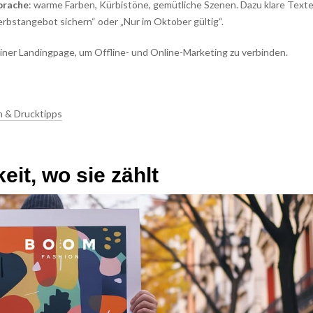
prache
: warme Farben, Kürbistöne, gemütliche Szenen. Dazu klare Text
erbstangebot sichern“ oder „Nur im Oktober gültig“.
iner Landingpage, um Offline- und Online-Marketing zu verbinden.
n & Drucktipps
it, wo sie zählt