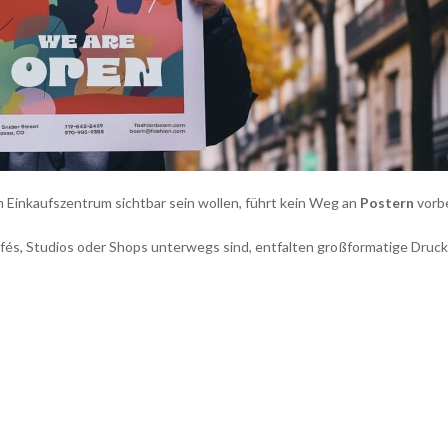
m Einkaufszentrum sichtbar sein wollen, führt kein Weg an
Postern
vorbe
és, Studios oder Shops unterwegs sind, entfalten großformatige Druck