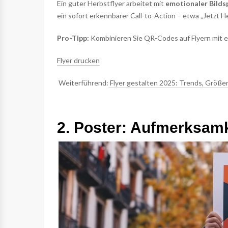
Ein guter Herbstflyer arbeitet mit
emotionaler Bilds
ein sofort erkennbarer Call-to-Action – etwa „Jetzt H
Pro-Tipp:
Kombinieren Sie QR-Codes auf Flyern mit e
Flyer drucken
Weiterführend:
Flyer gestalten 2025: Trends, Größe
2. Poster: Aufmerksamke