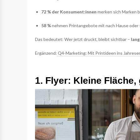
72 % der Konsument:innen
merken sich Marken be
58 %
nehmen Printangebote mit nach Hause oder te
Das bedeutet: Wer jetzt druckt, bleibt sichtbar –
lang
Ergänzend:
Q4-Marketing: Mit Printideen ins Jahres
1. Flyer: Kleine Fläche