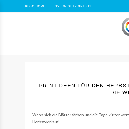
BLOG HOME
OVERNIGHTPRINTS.DE
PRINTIDEEN FÜR DEN HERBS
DIE W
Wenn sich die Blätter färben und die Tage kürzer werd
Herbstverkauf.