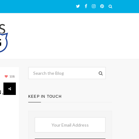
108
,
KEEP IN TOUCH