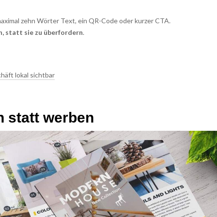
 maximal zehn Wörter Text, ein QR-Code oder kurzer CTA.
n, statt sie zu überfordern
.
häft lokal sichtbar
n statt werben