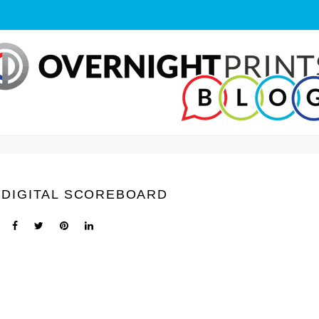
 DIGITAL SCOREBOARD