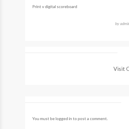
Print v digital scoreboard
by
admi
Visit 
You must be
logged in
to post a comment.