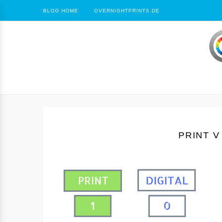
BLOG HOME
OVERNIGHTPRINTS.DE
PRINT V