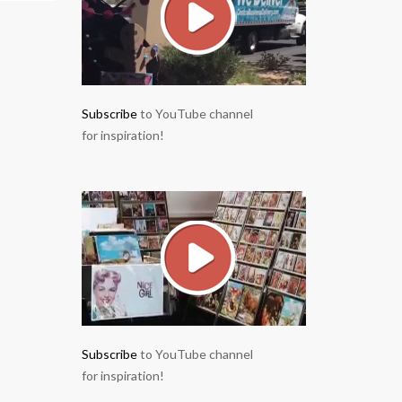
Subscribe
to YouTube channel
for inspiration!
Subscribe
to YouTube channel
for inspiration!