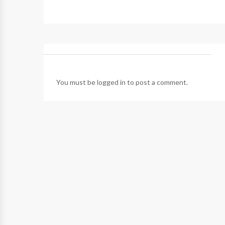
You must be
logged in
to post a comment.