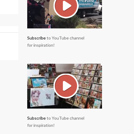
Subscribe
to YouTube channel
for inspiration!
Subscribe
to YouTube channel
for inspiration!