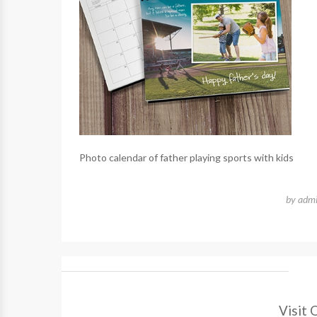
Photo calendar of father playing sports with kids
by
adm
Visit 