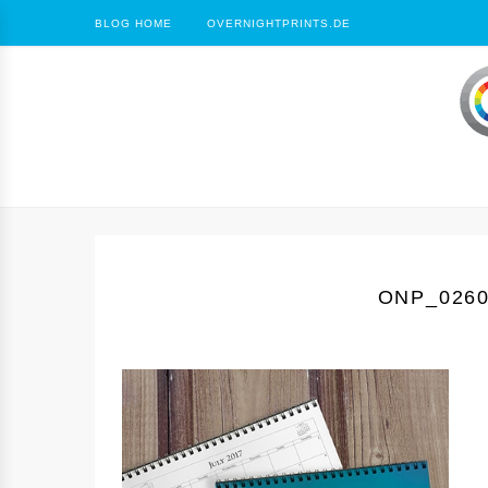
BLOG HOME
OVERNIGHTPRINTS.DE
ONP_026