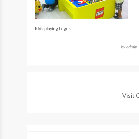
Kids playing Legos
by
admin
Visit 