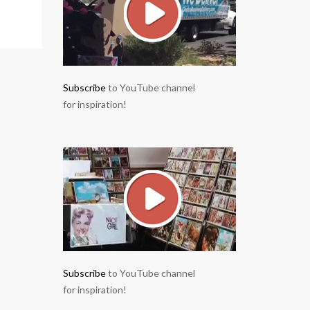
Subscribe
to YouTube channel
for inspiration!
Subscribe
to YouTube channel
for inspiration!