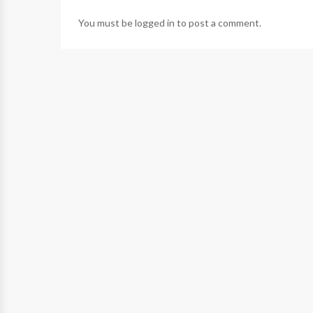
You must be
logged in
to post a comment.