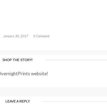
January 30, 2017
0 Comment
SHOP THE STORY!
OvernightPrints website!
LEAVE A REPLY