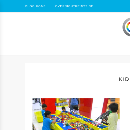
BLOG HOME
OVERNIGHTPRINTS.DE
KID