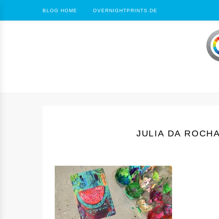
BLOG HOME
OVERNIGHTPRINTS.DE
JULIA DA ROCH