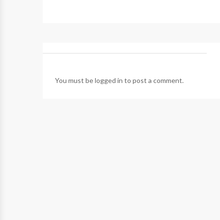
You must be
logged in
to post a comment.