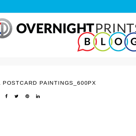
A POSTCARD PAINTINGS_600PX