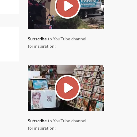
Subscribe
to YouTube channel
for inspiration!
Subscribe
to YouTube channel
for inspiration!