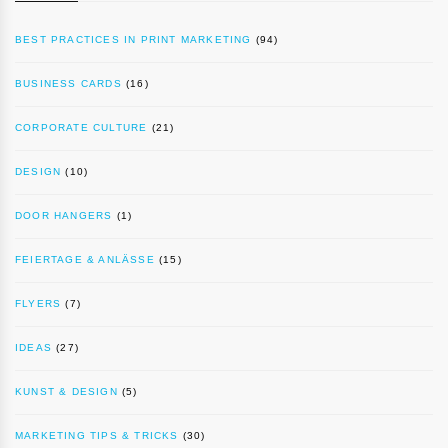
BEST PRACTICES IN PRINT MARKETING
(94)
BUSINESS CARDS
(16)
CORPORATE CULTURE
(21)
DESIGN
(10)
DOOR HANGERS
(1)
FEIERTAGE & ANLÄSSE
(15)
FLYERS
(7)
IDEAS
(27)
KUNST & DESIGN
(5)
MARKETING TIPS & TRICKS
(30)