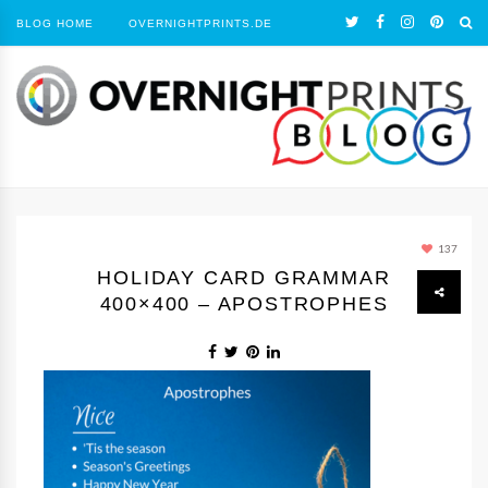
BLOG HOME
OVERNIGHTPRINTS.DE
137
HOLIDAY CARD GRAMMAR
400×400 – APOSTROPHES