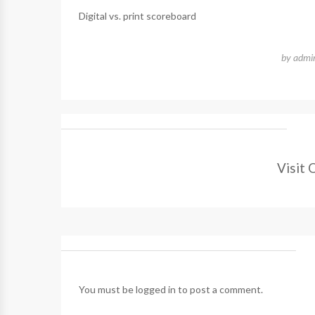
Digital vs. print scoreboard
by
admi
Visit 
You must be
logged in
to post a comment.