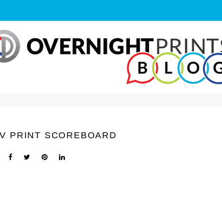
 V PRINT SCOREBOARD