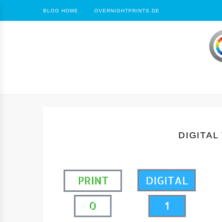
BLOG HOME
OVERNIGHTPRINTS.DE
DIGITAL