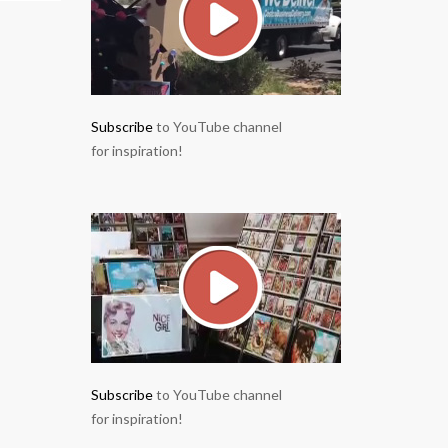
Subscribe
to YouTube channel
for inspiration!
Subscribe
to YouTube channel
for inspiration!