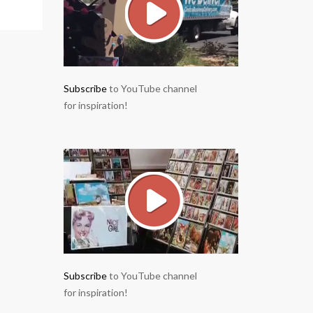
Subscribe
to YouTube channel
for inspiration!
Subscribe
to YouTube channel
for inspiration!