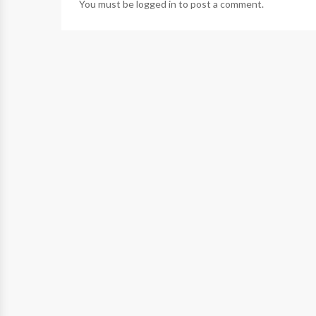
You must be
logged in
to post a comment.