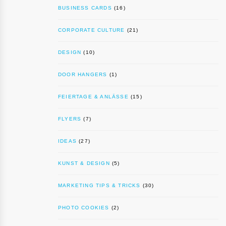
BUSINESS CARDS
(16)
CORPORATE CULTURE
(21)
DESIGN
(10)
DOOR HANGERS
(1)
FEIERTAGE & ANLÄSSE
(15)
FLYERS
(7)
IDEAS
(27)
KUNST & DESIGN
(5)
MARKETING TIPS & TRICKS
(30)
PHOTO COOKIES
(2)