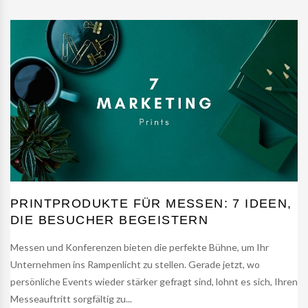
PRINTPRODUKTE FÜR MESSEN: 7 IDEEN,
DIE BESUCHER BEGEISTERN
Messen und Konferenzen bieten die perfekte Bühne, um Ihr
Unternehmen ins Rampenlicht zu stellen. Gerade jetzt, wo
persönliche Events wieder stärker gefragt sind, lohnt es sich, Ihren
Messeauftritt sorgfältig zu...