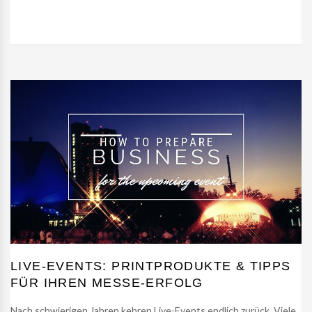
LIVE-EVENTS: PRINTPRODUKTE & TIPPS
FÜR IHREN MESSE-ERFOLG
Nach schwierigen Jahren kehren Live-Events endlich zurück. Viele