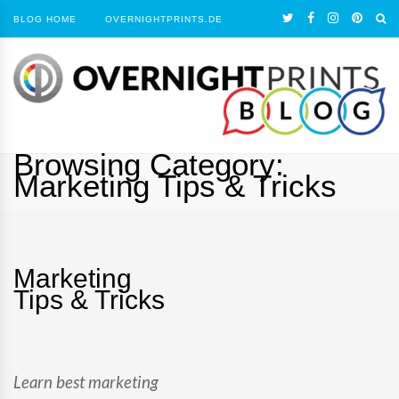
BLOG HOME
OVERNIGHTPRINTS.DE
Browsing Category:
Marketing Tips & Tricks
Marketing
Tips & Tricks
Learn best marketing