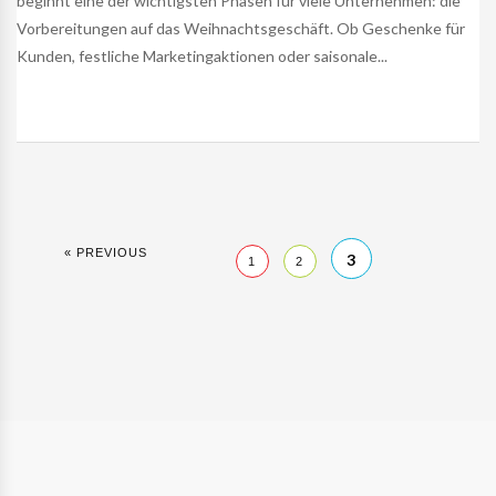
beginnt eine der wichtigsten Phasen für viele Unternehmen: die
Vorbereitungen auf das Weihnachtsgeschäft. Ob Geschenke für
Kunden, festliche Marketingaktionen oder saisonale...
« PREVIOUS
3
1
2