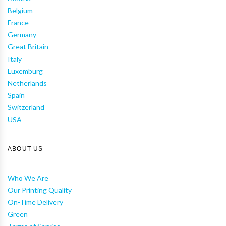
Belgium
France
Germany
Great Britain
Italy
Luxemburg
Netherlands
Spain
Switzerland
USA
ABOUT US
Who We Are
Our Printing Quality
On-Time Delivery
Green