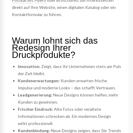
Postkarten
,
Flyern
oder Broschüren, um Interessenten
direkt auf Ihre Website, einen digitalen Katalog oder ein
Kontaktformular zu führen.
Warum lohnt sich das
Redesign Ihrer
Druckprodukte?
Innovation:
Zeigt, dass Ihr Unternehmen stets am Puls
der Zeit bleibt.
Kundenerwartungen:
Kunden erwarten frische
Impulse und moderne Looks – das schafft Vertrauen.
Leadgenerierung:
Neue Designs können helfen, mehr
Kunden zu gewinnen.
Frischer Eindruck:
Alte Fotos oder veraltete
Informationen schrecken ab. Ein modernes Design
wirkt professionell.
Kundenbindung:
Neue Designs zeigen, dass Sie Trends