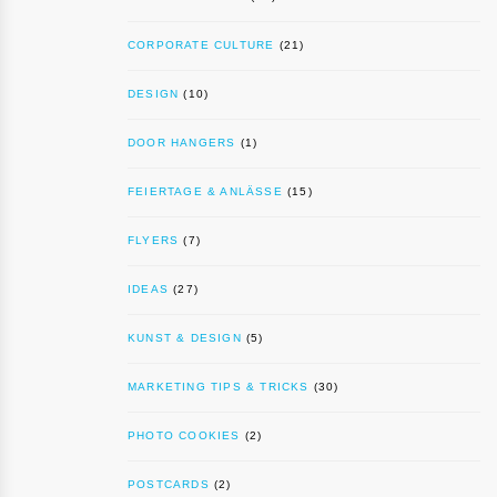
CORPORATE CULTURE
(21)
DESIGN
(10)
DOOR HANGERS
(1)
FEIERTAGE & ANLÄSSE
(15)
FLYERS
(7)
IDEAS
(27)
KUNST & DESIGN
(5)
MARKETING TIPS & TRICKS
(30)
PHOTO COOKIES
(2)
POSTCARDS
(2)