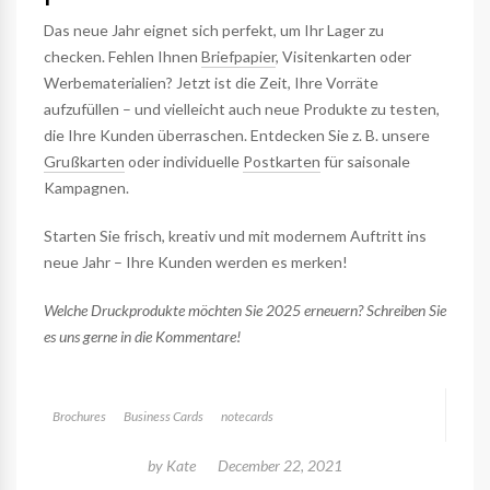
Das neue Jahr eignet sich perfekt, um Ihr Lager zu
checken. Fehlen Ihnen
Briefpapier
, Visitenkarten oder
Werbematerialien? Jetzt ist die Zeit, Ihre Vorräte
aufzufüllen – und vielleicht auch neue Produkte zu testen,
die Ihre Kunden überraschen. Entdecken Sie z. B. unsere
Grußkarten
oder individuelle
Postkarten
für saisonale
Kampagnen.
Starten Sie frisch, kreativ und mit modernem Auftritt ins
neue Jahr – Ihre Kunden werden es merken!
Welche Druckprodukte möchten Sie 2025 erneuern? Schreiben Sie
es uns gerne in die Kommentare!
Brochures
Business Cards
notecards
by
Kate
December 22, 2021