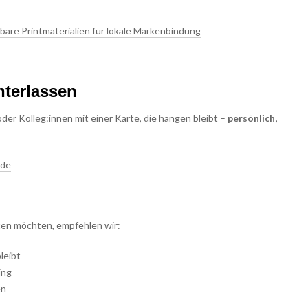
bare Printmaterialien für lokale Markenbindung
nterlassen
der Kolleg:innen mit einer Karte, die hängen bleibt –
persönlich,
.de
ten möchten, empfehlen wir:
leibt
ing
en