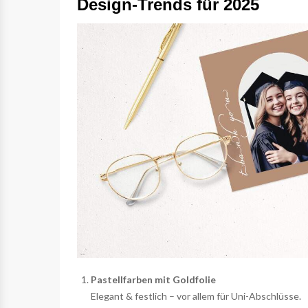
Design-Trends für 2025
Pastellfarben mit Goldfolie
Elegant & festlich – vor allem für Uni-Abschlüsse.