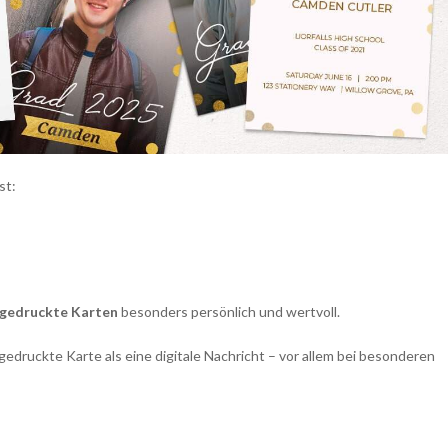
ist:
gedruckte Karten
besonders persönlich und wertvoll.
edruckte Karte als eine digitale Nachricht – vor allem bei besonderen