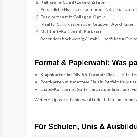
Kalligrafie-Schriftzüge & Zitate
Persönliche Noten, die berühren. Z. B. „The future i
Fotokarten mit Collagen-Optik
Ideal für Schulklassen oder Gruppen-Abschlüsse.
Multiloft-Karten mit Farbkern
Besonders hochwertig & stabil – perfekt für Erin
Format & Papierwahl: Was p
Klappkarten im DIN A6-Format
: Klassisch, biete
Postkarten mit mattem Finish
: Perfekt für kurz
Luxus-Karten mit Soft-Touch oder Spotlack
: F
Weitere Tipps zur Papierwahl findest du in unserem B
Für Schulen, Unis & Ausbild