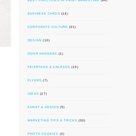
BEST PRACTICES IN PRINT MARKETING
(94)
BUSINESS CARDS
(16)
CORPORATE CULTURE
(21)
DESIGN
(10)
DOOR HANGERS
(1)
FEIERTAGE & ANLÄSSE
(15)
FLYERS
(7)
IDEAS
(27)
KUNST & DESIGN
(5)
MARKETING TIPS & TRICKS
(30)
PHOTO COOKIES
(2)