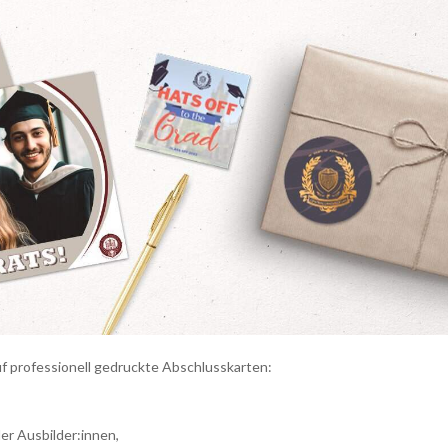
f professionell gedruckte Abschlusskarten:
er Ausbilder:innen,