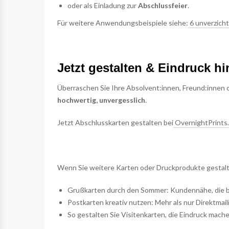
oder als Einladung zur
Abschlussfeier
.
Für weitere Anwendungsbeispiele siehe:
6 unverzicht
Jetzt gestalten & Eindruck hi
Überraschen Sie Ihre Absolvent:innen, Freund:innen o
hochwertig, unvergesslich
.
Jetzt Abschlusskarten gestalten bei
OvernightPrints
Wenn Sie weitere Karten oder Druckprodukte gestal
Grußkarten durch den Sommer: Kundennähe, die b
Postkarten kreativ nutzen: Mehr als nur Direktmail
So gestalten Sie Visitenkarten, die Eindruck mach