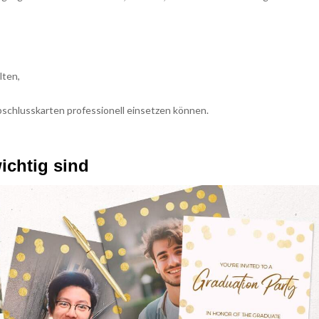
lten,
chlusskarten professionell einsetzen können.
ichtig sind