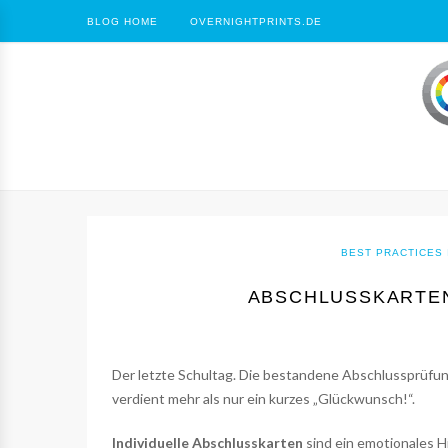
BLOG HOME
OVERNIGHTPRINTS.DE
BEST PRACTICES 
ABSCHLUSSKARTEN
Der letzte Schultag. Die bestandene Abschlussprüfung
verdient mehr als nur ein kurzes „Glückwunsch!“.
Individuelle Abschlusskarten
sind ein emotionales Hi