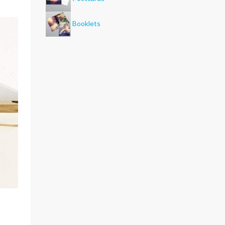
Booklets