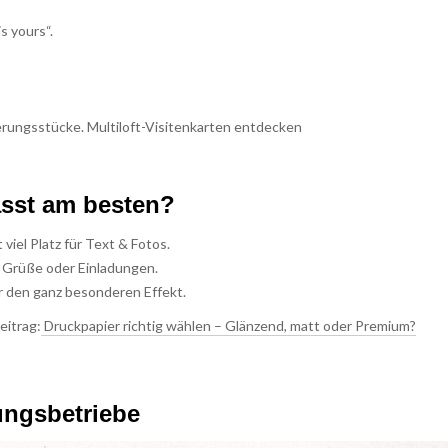
s yours“.
nerungsstücke.
Multiloft-Visitenkarten entdecken
asst am besten?
t viel Platz für Text & Fotos.
e Grüße oder Einladungen.
ür den ganz besonderen Effekt.
eitrag:
Druckpapier richtig wählen – Glänzend, matt oder Premium?
ungsbetriebe