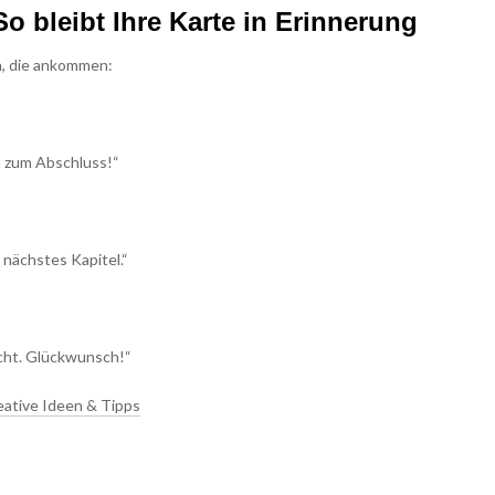
So bleibt Ihre Karte in Erinnerung
en, die ankommen:
h zum Abschluss!“
 nächstes Kapitel.“
nicht. Glückwunsch!“
eative Ideen & Tipps