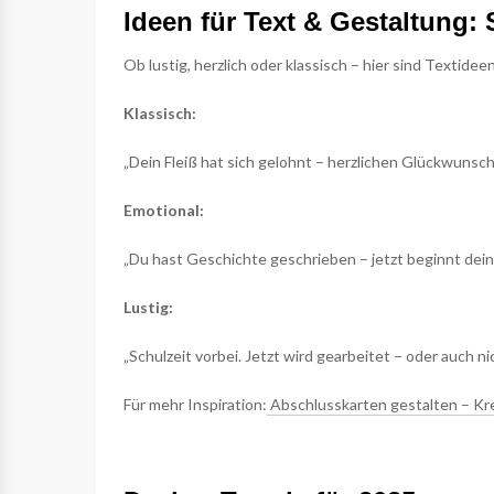
Ideen für Text & Gestaltung: 
Ob lustig, herzlich oder klassisch – hier sind Textide
Klassisch:
„Dein Fleiß hat sich gelohnt – herzlichen Glückwunsc
Emotional:
„Du hast Geschichte geschrieben – jetzt beginnt dein
Lustig:
„Schulzeit vorbei. Jetzt wird gearbeitet – oder auch 
Für mehr Inspiration:
Abschlusskarten gestalten – Kr