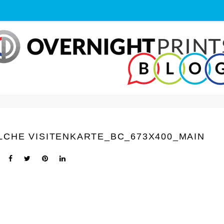
CHE VISITENKARTE_BC_673X400_MAIN