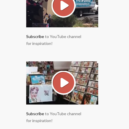
Subscribe
to YouTube channel
for inspiration!
Subscribe
to YouTube channel
for inspiration!