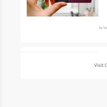
by
Va
Visit 