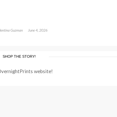
lentina Guzman
June 4, 2026
SHOP THE STORY!
OvernightPrints website!