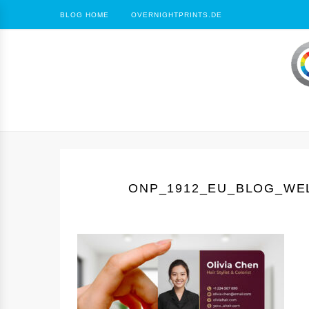
BLOG HOME
OVERNIGHTPRINTS.DE
ONP_1912_EU_BLOG_WEL