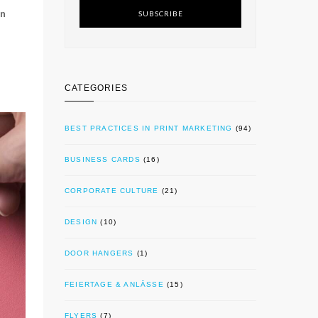
en
SUBSCRIBE
CATEGORIES
BEST PRACTICES IN PRINT MARKETING
(94)
BUSINESS CARDS
(16)
CORPORATE CULTURE
(21)
DESIGN
(10)
DOOR HANGERS
(1)
FEIERTAGE & ANLÄSSE
(15)
FLYERS
(7)