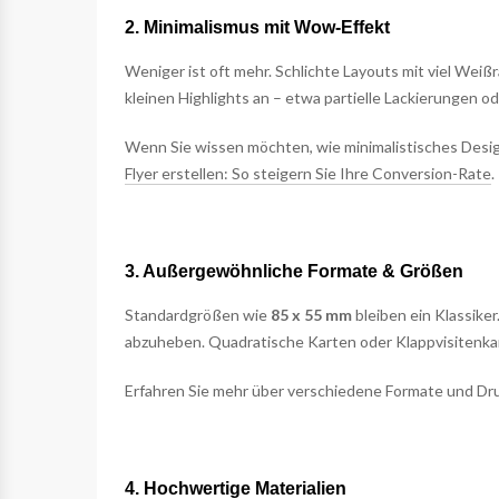
2. Minimalismus mit Wow-Effekt
Weniger ist oft mehr. Schlichte Layouts mit viel Wei
kleinen Highlights an – etwa partielle Lackierungen 
Wenn Sie wissen möchten, wie minimalistisches Desig
Flyer erstellen: So steigern Sie Ihre Conversion-Rate
.
3. Außergewöhnliche Formate & Größen
Standardgrößen wie
85 x 55 mm
bleiben ein Klassik
abzuheben. Quadratische Karten oder Klappvisitenka
Erfahren Sie mehr über verschiedene Formate und Dr
4. Hochwertige Materialien