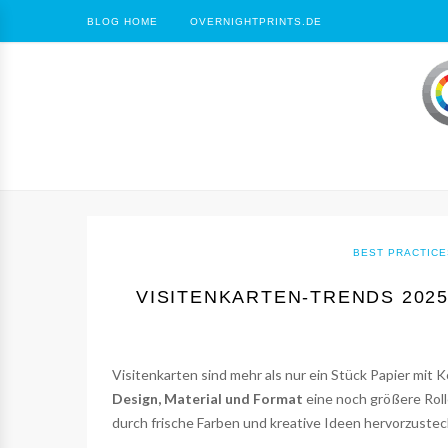
BLOG HOME
OVERNIGHTPRINTS.DE
BEST PRACTICE
VISITENKARTEN-TRENDS 202
Visitenkarten sind mehr als nur ein Stück Papier mit 
Design, Material und Format
eine noch größere Roll
durch frische Farben und kreative Ideen hervorzuste