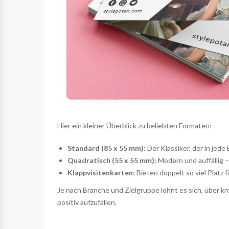
Hier ein kleiner Überblick zu beliebten Formaten:
Standard (85 x 55 mm):
Der Klassiker, der in jede
Quadratisch (55 x 55 mm):
Modern und auffällig –
Klappvisitenkarten
:
Bieten doppelt so viel Platz 
Je nach Branche und Zielgruppe lohnt es sich, über
positiv aufzufallen.