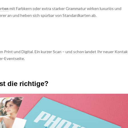
arten
mit Farbkern oder extra starker Grammatur wirken luxuriös und
werer an und heben sich spürbar von Standardkarten ab.
Print und Digital. Ein kurzer Scan – und schon landet Ihr neuer Kontak
er-Eventseite.
t die richtige?