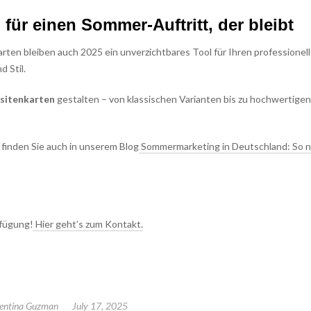
 für einen Sommer-Auftritt, der bleibt
karten bleiben auch 2025 ein unverzichtbares Tool für Ihren professionel
d Stil.
isitenkarten
gestalten – von klassischen Varianten bis zu hochwertigen
 finden Sie auch in unserem Blog
Sommermarketing in Deutschland: So 
rfügung!
Hier geht’s zum Kontakt.
lentina Guzman
July 17, 2025