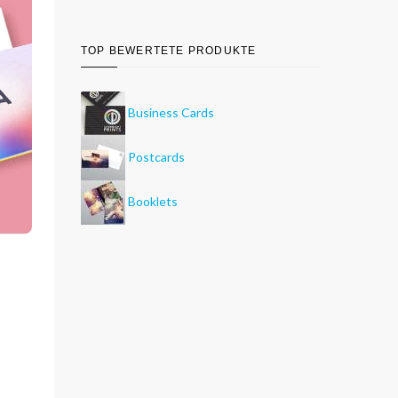
TOP BEWERTETE PRODUKTE
Business Cards
Postcards
Booklets