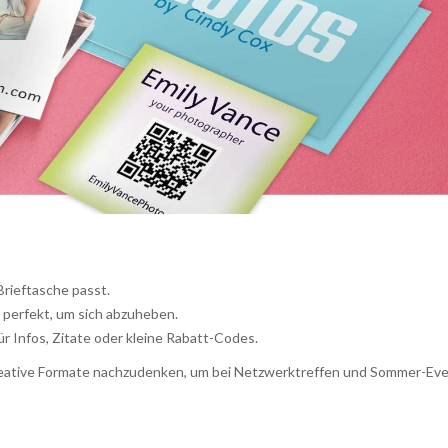
 Brieftasche passt.
 perfekt, um sich abzuheben.
für Infos, Zitate oder kleine Rabatt-Codes.
 kreative Formate nachzudenken, um bei Netzwerktreffen und Sommer-Ev