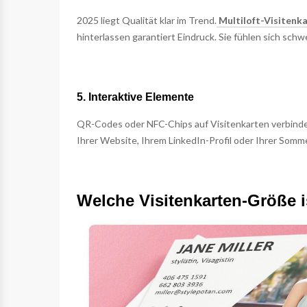
2025 liegt Qualität klar im Trend.
Multiloft-Visitenk
hinterlassen garantiert Eindruck. Sie fühlen sich sch
5. Interaktive Elemente
QR-Codes oder NFC-Chips auf Visitenkarten verbinden 
Ihrer Website, Ihrem LinkedIn-Profil oder Ihrer Somm
Welche Visitenkarten-Größe is