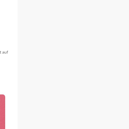
t auf