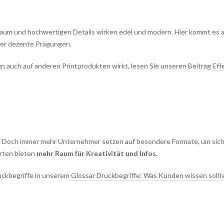
ßraum und hochwertigen Details wirken edel und modern. Hier kommt es a
oder dezente Prägungen.
n auch auf anderen Printprodukten wirkt, lesen Sie unseren Beitrag
Eff
er. Doch immer mehr Unternehmer setzen auf besondere Formate, um sic
rten bieten
mehr Raum für Kreativität und Infos.
uckbegriffe in unserem
Glossar Druckbegriffe: Was Kunden wissen sollt