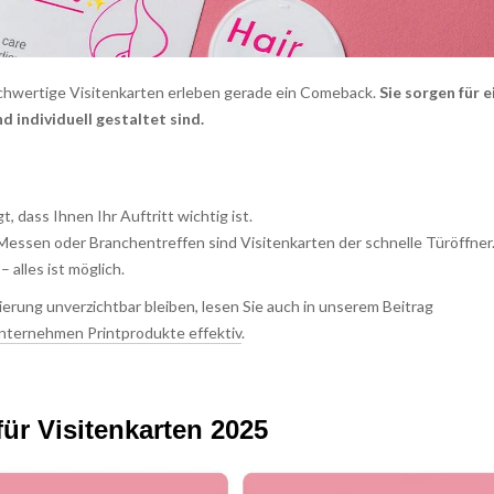
hochwertige Visitenkarten erleben gerade ein Comeback.
Sie sorgen für e
nd individuell gestaltet sind.
t, dass Ihnen Ihr Auftritt wichtig ist.
ssen oder Branchentreffen sind Visitenkarten der schnelle Türöffner
– alles ist möglich.
erung unverzichtbar bleiben, lesen Sie auch in unserem Beitrag
nternehmen Printprodukte effektiv
.
ür Visitenkarten 2025