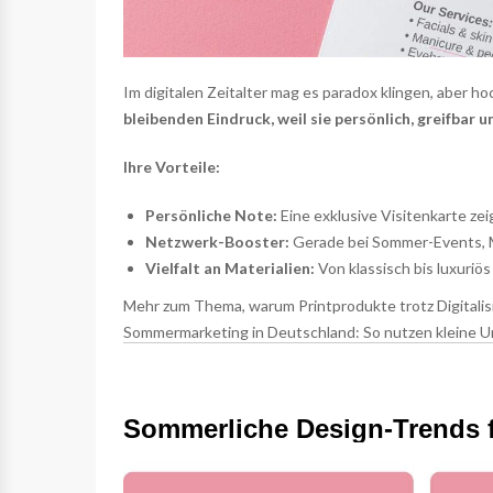
Im digitalen Zeitalter mag es paradox klingen, aber 
bleibenden Eindruck, weil sie persönlich, greifbar u
Ihre Vorteile:
Persönliche Note:
Eine exklusive Visitenkarte zeig
Netzwerk-Booster:
Gerade bei Sommer-Events, Me
Vielfalt an Materialien:
Von klassisch bis luxuriös 
Mehr zum Thema, warum Printprodukte trotz Digitalisi
Sommermarketing in Deutschland: So nutzen kleine U
Sommerliche Design-Trends f