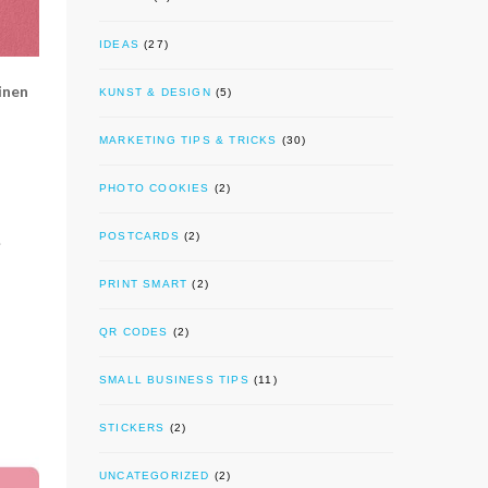
IDEAS
(27)
inen
KUNST & DESIGN
(5)
MARKETING TIPS & TRICKS
(30)
PHOTO COOKIES
(2)
.
POSTCARDS
(2)
PRINT SMART
(2)
QR CODES
(2)
SMALL BUSINESS TIPS
(11)
STICKERS
(2)
UNCATEGORIZED
(2)