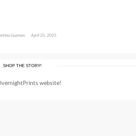
entina Guzman
April 25, 2025
SHOP THE STORY!
OvernightPrints website!