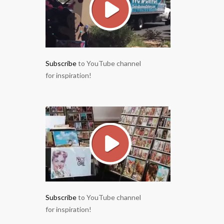
Subscribe
to YouTube channel
for inspiration!
Subscribe
to YouTube channel
for inspiration!