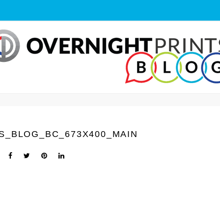
S_BLOG_BC_673X400_MAIN