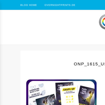
BLOG HOME
OVERNIGHTPRINTS.DE
ONP_1615_U