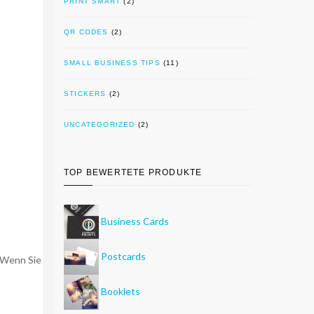
PRINT SMART
(2)
QR CODES
(2)
SMALL BUSINESS TIPS
(11)
STICKERS
(2)
UNCATEGORIZED
(2)
TOP BEWERTETE PRODUKTE
Business Cards
Postcards
. Wenn Sie
Booklets