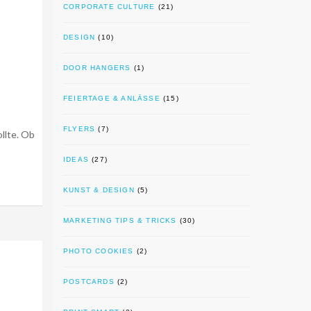
CORPORATE CULTURE
(21)
DESIGN
(10)
DOOR HANGERS
(1)
FEIERTAGE & ANLÄSSE
(15)
FLYERS
(7)
ollte. Ob
IDEAS
(27)
KUNST & DESIGN
(5)
MARKETING TIPS & TRICKS
(30)
PHOTO COOKIES
(2)
POSTCARDS
(2)