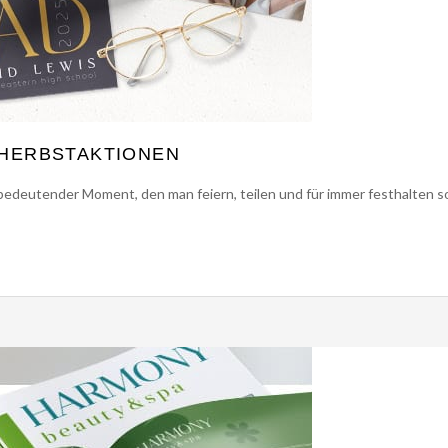
 HERBSTAKTIONEN
in bedeutender Moment, den man feiern, teilen und für immer festhalten s