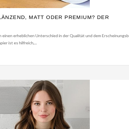
LÄNZEND, MATT ODER PREMIUM? DER
nn einen erheblichen Unterschied in der Qualität und dem Erscheinungsb
 ist es hilfreich,...