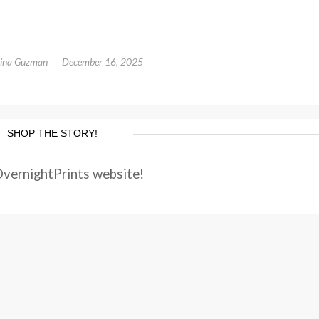
tina Guzman
December 16, 2025
SHOP THE STORY!
OvernightPrints website!