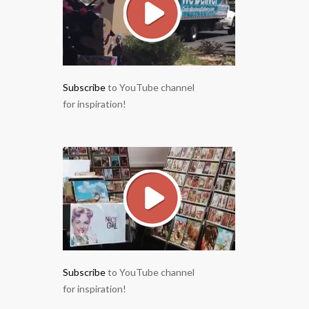
Subscribe
to YouTube channel
for inspiration!
Subscribe
to YouTube channel
for inspiration!