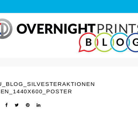
U_BLOG_SILVESTERAKTIONEN
EN_1440Х600_POSTER