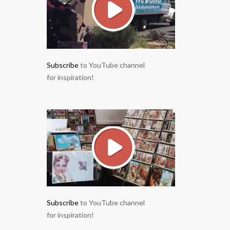
Subscribe
to YouTube channel
for inspiration!
Subscribe
to YouTube channel
for inspiration!