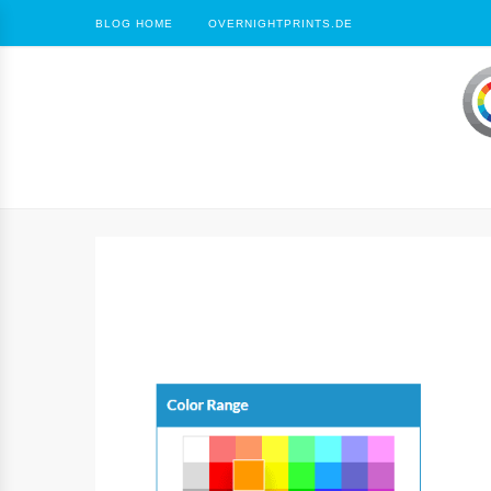
BLOG HOME
OVERNIGHTPRINTS.DE