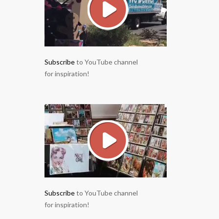
Subscribe
to YouTube channel
for inspiration!
Subscribe
to YouTube channel
for inspiration!