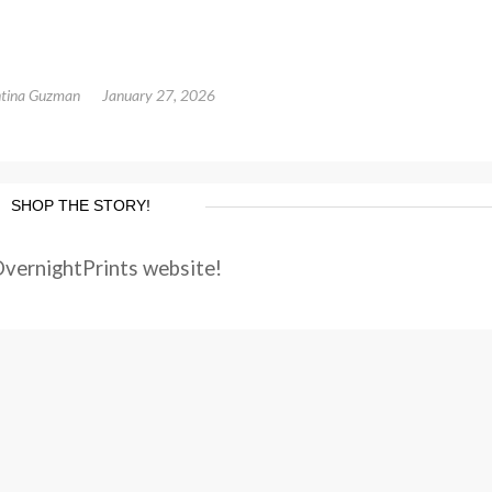
ntina Guzman
January 27, 2026
SHOP THE STORY!
OvernightPrints website!