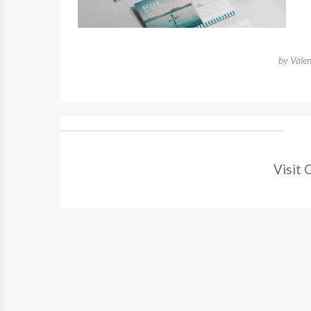
by
Vale
Visit 