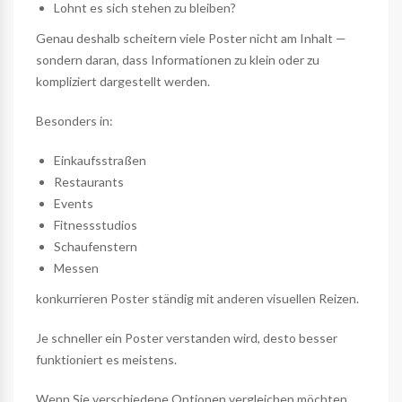
Lohnt es sich stehen zu bleiben?
Genau deshalb scheitern viele Poster nicht am Inhalt —
sondern daran, dass Informationen zu klein oder zu
kompliziert dargestellt werden.
Besonders in:
Einkaufsstraßen
Restaurants
Events
Fitnessstudios
Schaufenstern
Messen
konkurrieren Poster ständig mit anderen visuellen Reizen.
Je schneller ein Poster verstanden wird, desto besser
funktioniert es meistens.
Wenn Sie verschiedene Optionen vergleichen möchten,