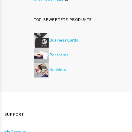
TOP BEWERTETE PRODUKTE
Business Cards
Postcards
Booklets
SUPPORT
My Account