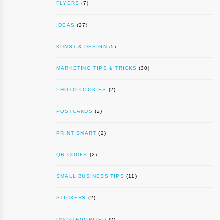
FLYERS
(7)
IDEAS
(27)
KUNST & DESIGN
(5)
MARKETING TIPS & TRICKS
(30)
PHOTO COOKIES
(2)
POSTCARDS
(2)
PRINT SMART
(2)
QR CODES
(2)
SMALL BUSINESS TIPS
(11)
STICKERS
(2)
UNCATEGORIZED
(2)