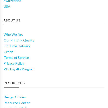
Switzerland
USA
ABOUT US
Who We Are
Our Printing Quality
On-Time Delivery
Green
Terms of Service
Privacy Policy
VIP Loyalty Program
RESOURCES
Design Guides
Resource Center