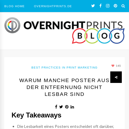
BLOG HOME
OVERNIGHTPRINTS.DE
145
BEST PRACTICES IN PRINT MARKETING
WARUM MANCHE POSTER AUS
DER ENTFERNUNG NICHT
LESBAR SIND
Key Takeaways
Die Lesbarkeit eines Posters entscheidet oft darüber,