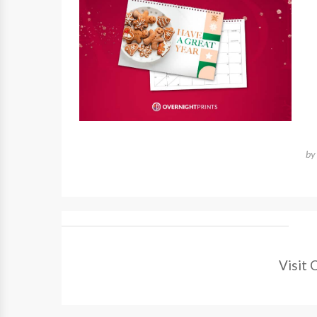
b
Visit 