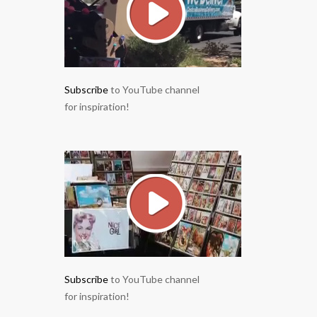
Subscribe
to YouTube channel
for inspiration!
Subscribe
to YouTube channel
for inspiration!