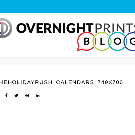
THEHOLIDAYRUSH_CALENDARS_749X700