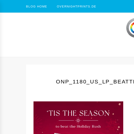
BLOG HOME
OVERNIGHTPRINTS.DE
ONP_1180_US_LP_BEAT