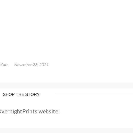
y
Kate
November 23, 2021
SHOP THE STORY!
OvernightPrints website!