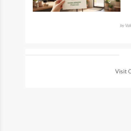
by
Val
Visit 