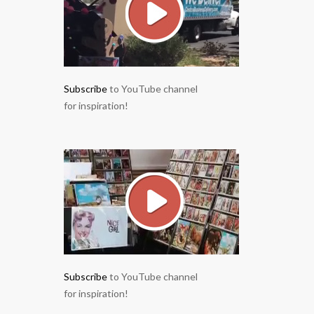
Subscribe
to YouTube channel
for inspiration!
Subscribe
to YouTube channel
for inspiration!