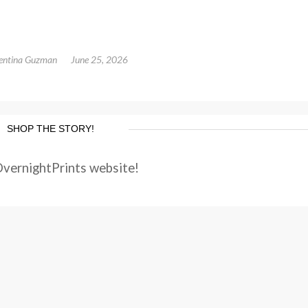
entina Guzman
June 25, 2026
SHOP THE STORY!
OvernightPrints website!