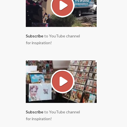
Subscribe
to YouTube channel
for inspiration!
Subscribe
to YouTube channel
for inspiration!