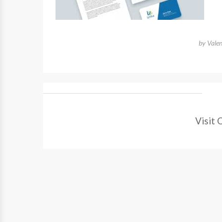
by
Vale
Visit 