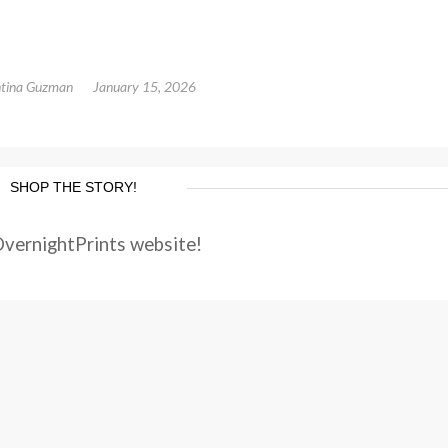
ntina Guzman
January 15, 2026
SHOP THE STORY!
OvernightPrints website!