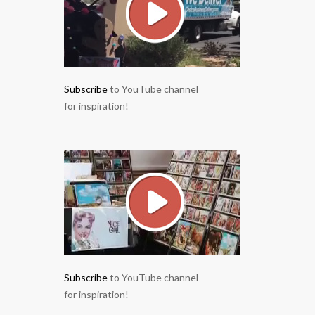
Subscribe
to YouTube channel
for inspiration!
Subscribe
to YouTube channel
for inspiration!