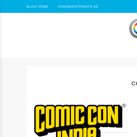
BLOG HOME
OVERNIGHTPRINTS.DE
C