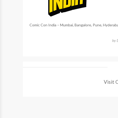
Comic Con India – Mumbai, Bangalore, Pune, Hyderab
by
Visit 