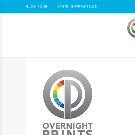
BLOG HOME
OVERNIGHTPRINTS.DE