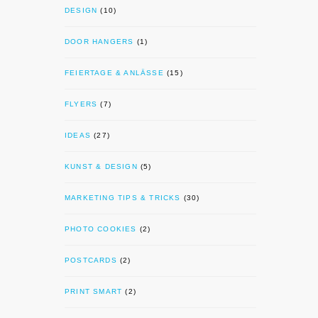
DESIGN
(10)
DOOR HANGERS
(1)
FEIERTAGE & ANLÄSSE
(15)
FLYERS
(7)
IDEAS
(27)
KUNST & DESIGN
(5)
MARKETING TIPS & TRICKS
(30)
PHOTO COOKIES
(2)
POSTCARDS
(2)
PRINT SMART
(2)