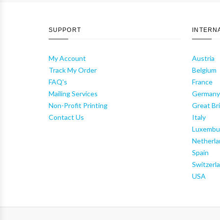
SUPPORT
INTERN
My Account
Austria
Track My Order
Belgium
FAQ's
France
Mailing Services
German
Non-Profit Printing
Great Bri
Contact Us
Italy
Luxembu
Netherla
Spain
Switzerl
USA