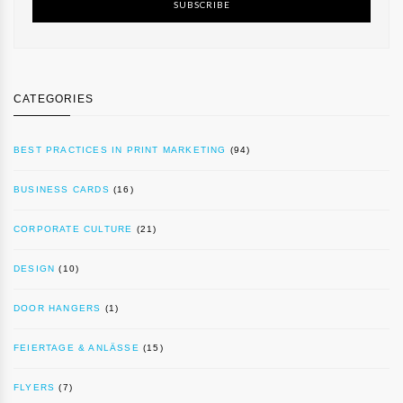
SUBSCRIBE
CATEGORIES
BEST PRACTICES IN PRINT MARKETING
(94)
BUSINESS CARDS
(16)
CORPORATE CULTURE
(21)
DESIGN
(10)
DOOR HANGERS
(1)
FEIERTAGE & ANLÄSSE
(15)
FLYERS
(7)