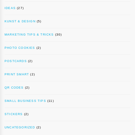
IDEAS
(27)
KUNST & DESIGN
(5)
MARKETING TIPS & TRICKS
(30)
PHOTO COOKIES
(2)
POSTCARDS
(2)
PRINT SMART
(2)
QR CODES
(2)
SMALL BUSINESS TIPS
(11)
STICKERS
(2)
UNCATEGORIZED
(2)