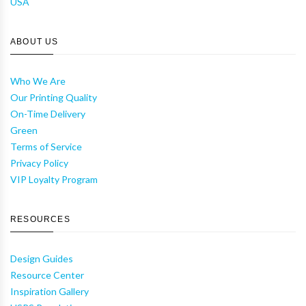
USA
ABOUT US
Who We Are
Our Printing Quality
On-Time Delivery
Green
Terms of Service
Privacy Policy
VIP Loyalty Program
RESOURCES
Design Guides
Resource Center
Inspiration Gallery