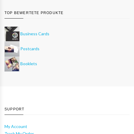
TOP BEWERTETE PRODUKTE
Business Cards
Postcards
Booklets
SUPPORT
My Account
Track My Order