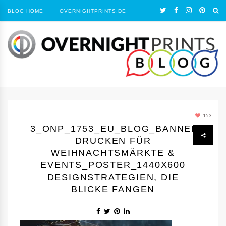
BLOG HOME
OVERNIGHTPRINTS.DE
153
3_ONP_1753_EU_BLOG_BANNER
DRUCKEN FÜR
WEIHNACHTSMÄRKTE &
EVENTS_POSTER_1440Х600
DESIGNSTRATEGIEN, DIE
BLICKE FANGEN