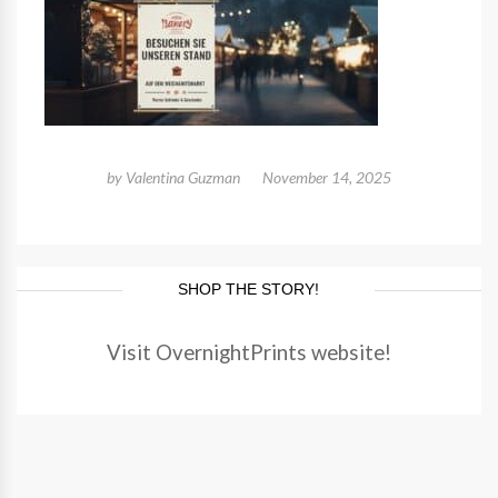
by
Valentina Guzman
November 14, 2025
SHOP THE STORY!
Visit OvernightPrints website!