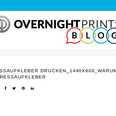
ESSAUFKLEBER DRUCKEN_1440Х600_WARU
RESSAUFKLEBER