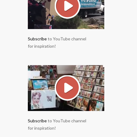
Subscribe
to YouTube channel
for inspiration!
Subscribe
to YouTube channel
for inspiration!