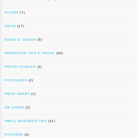
FLYERS
(7)
IDEAS
(27)
KUNST & DESIGN
(5)
MARKETING TIPS & TRICKS
(30)
PHOTO COOKIES
(2)
POSTCARDS
(2)
PRINT SMART
(2)
QR CODES
(2)
SMALL BUSINESS TIPS
(11)
STICKERS
(2)