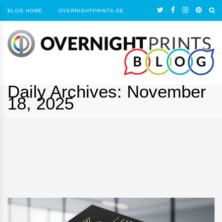
BLOG HOME
OVERNIGHTPRINTS.DE
Daily Archives:
November
18, 2025